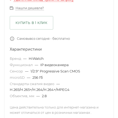
Нашли дешевле?
КУПИТЬ В 1 КЛИК
Самовывоз сегодня - бесплатно
Характеристики
Бренд
—
HiWatch
Функционал
—
IP видеокамера
Сенсор
—
1/2.9" Progressive Scan CMOS
microSD
—
256 Гб
Стандарты сжатия видео
—
H.265/H.265+/H.264/H.264+/MPEG4
Объектив, мм
—
2.8
Цена действительна только для интернет-магазина и
может отличаться от цен в розничных магазинах .