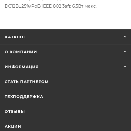
DC12В±25%/PoE(IEEE 802.3af); 6,5Вт макс.
КАТАЛОГ
О КОМПАНИИ
ИНФОРМАЦИЯ
СТАТЬ ПАРТНЕРОМ
ТЕХПОДДЕРЖКА
ОТЗЫВЫ
АКЦИИ