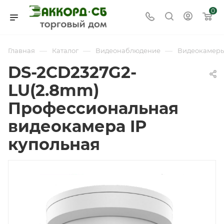
0
—
—
—
Главная
Каталог
Видеонаблюдение
Видеокамер
DS-2CD2327G2-
LU(2.8mm)
Профессиональная
видеокамера IP
купольная