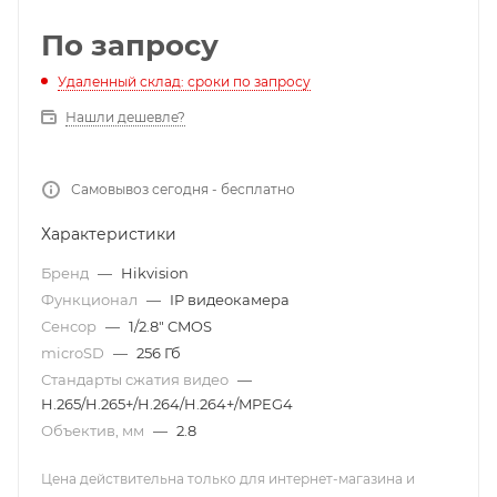
По запросу
Удаленный склад: сроки по запросу
Нашли дешевле?
Самовывоз сегодня - бесплатно
Характеристики
Бренд
—
Hikvision
Функционал
—
IP видеокамера
Сенсор
—
1/2.8" CMOS
microSD
—
256 Гб
Стандарты сжатия видео
—
H.265/H.265+/H.264/H.264+/MPEG4
Объектив, мм
—
2.8
Цена действительна только для интернет-магазина и