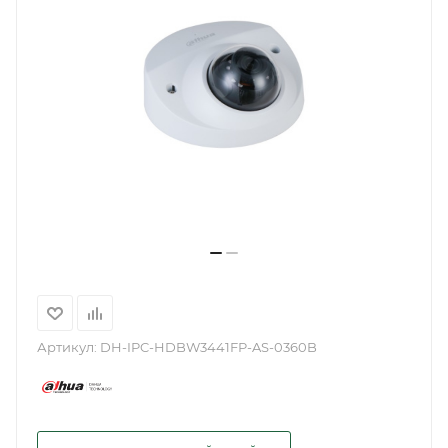
Артикул:
DH-IPC-HDBW3441FP-AS-0360B