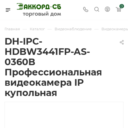
0
—
—
—
Главная
Каталог
Видеонаблюдение
Видеокамер
DH-IPC-
HDBW3441FP-AS-
0360B
Профессиональная
видеокамера IP
купольная