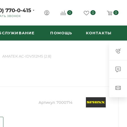
0) 770-0-415
0
0
0
АТЬ ЗВОНОК
ОБСЛУЖИВАНИЕ
ПОМОЩЬ
КОНТАКТЫ
AMATEK AC-IDV512MS (2.8)
Артикул:
7000714