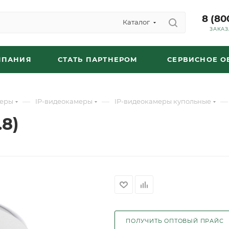
8 (80
Каталог
ЗАКАЗ
МПАНИЯ
СТАТЬ ПАРТНЕРОМ
СЕРВИСНОЕ 
—
—
—
еры
IP-видеокамеры
IP-видеокамеры купольные
8)
ПОЛУЧИТЬ ОПТОВЫЙ ПРАЙС