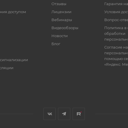
Отзывы
Гарантия на
ния доступом
Лицензии
Условия дос
Вебинары
Вопрос-отв
Видеообзоры
Политика в
обработки
Новости
персональн
Блог
Согласие на
персональн
помощью се
 сигнализации
«Яндекс. М
сляции