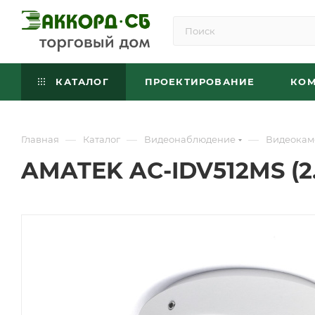
КАТАЛОГ
ПРОЕКТИРОВАНИЕ
КО
—
—
—
Главная
Каталог
Видеонаблюдение
Видеокам
AMATEK AC-IDV512MS (2.