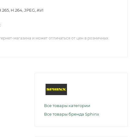
.265, H.264, JPEG, AVI
к
тернет-магазина и может отличаться от цен в розничных
Все товары категории
Все товары бренда Sphinx