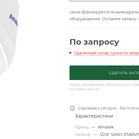
Цена формируется индивидуальн
оборудования. Оставьте заявку 
По запросу
Удаленный склад: сроки по запр
СДЕЛАТЬ ЗАП
Наши менеджеры обязательно свяжу
условия заказа
Самовывоз сегодня - бесплатн
Характеристики
Бренд
—
Amatek
Сенсор
—
1/2.8" SONY STARVI