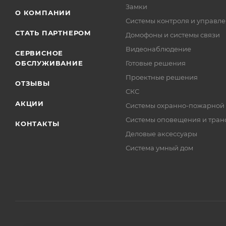
Замки
О КОМПАНИИ
Системы контроля и управле
СТАТЬ ПАРТНЕРОМ
Домофоны и системы связи
Видеонаблюдение
СЕРВИСНОЕ
ОБСЛУЖИВАНИЕ
Готовые решения
Проектные решения
ОТЗЫВЫ
СКС
АКЦИИ
Системы охранно-пожарной
Системы оповещения и тран
КОНТАКТЫ
Деловые аксессуары
Система умный дом