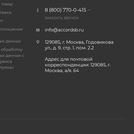
 товар
8 (800) 770-0-415
тавки
ЗАКАЗАТЬ ЗВОНОК
ет
 отношении
info@accordsb.ru
ых данных
129085, г. Москва, Годовикова
ул., д. 9, стр. 1, пом. 2.2
 обработку
ых данных с
Адрес для почтовой
рвиса
корреспонденции: 129085, г.
етрика»
Москва, а/я. 64