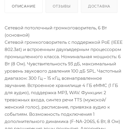
ОПИСАНИЕ
ОТЗЫВЫ
ДОСТАВКА
Сетевой потолочный громкоговоритель, 6 Вт
(основной)
Сетевой громкоговоритель с поддержкой PoE (IEEE
802.3at) и встроенным двухъядерным процессором
промышленного класса. Номинальная мощность: 6
Вт (8 Ом). Чувствительность 93 дБ, максимальный
уровень звукового давления 100 дБ SPL. Частотный
диапазон: 300 Гц – 15 кГц, всенаправленное
звучание. Встроенное хранилище 4 ГБ eMMC (1 ГБ
для аудио), поддержка MP3, WAV. Функции: 2
тревожных входа, синтез речи TTS (мужской/
женский голос), расписание, привязка аудио к
событиям. Возможность подключения 1
дополнительного динамика (F-NA-206S, 6 Вт, 8 Ом)
для расширения зоны покрытия. Алгоритмы