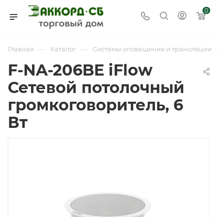
0
—
—
Главная
Каталог
Системы оповещения и трансляции
F-NA-206BE iFlow
Сетевой потолочный
громкоговоритель, 6
Вт