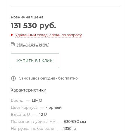
Розничная цена
131 530
руб.
Удаленный склад: сроки по запросу
Нашли дешевле?
КУПИТЬ В 1 КЛИК
Самовывоз сегодня - бесплатно
Характеристики
Бренд
—
ЦМО
Цвет корпуса
—
черный
Высота, U
—
42 U
Полезная глубина, мм
—
930/690 мм
Нагрузка, не более, кг
—
1350 кг