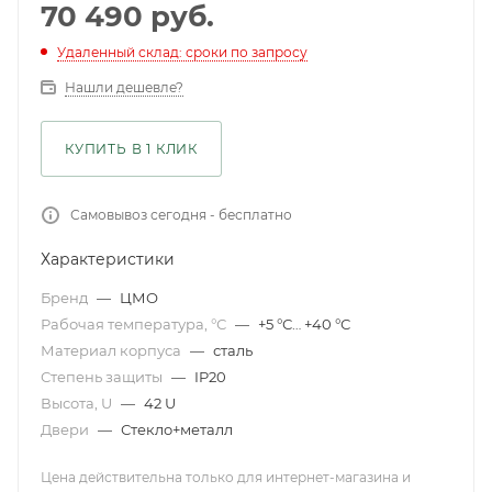
70 490
руб.
Удаленный склад: сроки по запросу
Нашли дешевле?
КУПИТЬ В 1 КЛИК
Самовывоз сегодня - бесплатно
Характеристики
Бренд
—
ЦМО
Рабочая температура, °С
—
+5 °С… +40 °С
Материал корпуса
—
сталь
Степень защиты
—
IP20
Высота, U
—
42 U
Двери
—
Стекло+металл
Цена действительна только для интернет-магазина и