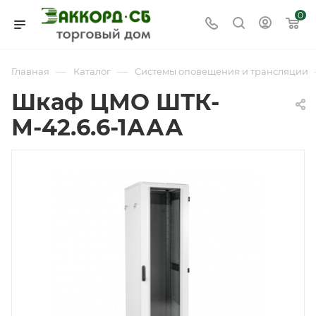
0
—
—
Главная
Каталог
Системы оповещения и трансляции
Шкаф ЦМО ШТК-
М-42.6.6-1ААА