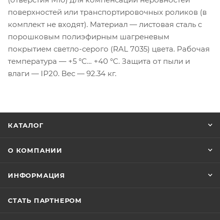
поверхностей или транспортировочных роликов (в
комплект не входят). Материал — листовая сталь с
порошковым полиэфирным шагреневым
покрытием светло-серого (RAL 7035) цвета. Рабочая
температура — +5 °C… +40 °C. Защита от пыли и
влаги — IP20. Вес — 92.34 кг.
КАТАЛОГ
О КОМПАНИИ
ИНФОРМАЦИЯ
СТАТЬ ПАРТНЕРОМ