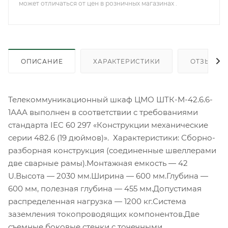
может отличаться от цен в розничных магазинах .
ОПИСАНИЕ
ХАРАКТЕРИСТИКИ
ОТЗЫВЫ
Телекоммуникационный шкаф ЦМО ШТК-М-42.6.6-
1ААА выполнен в соответствии с требованиями
стандарта IEC 60 297 «Конструкции механические
серии 482.6 (19 дюймов)». Характеристики: Сборно-
разборная конструкция (соединенные швеллерами
две сварные рамы).Монтажная емкость — 42
U.Высота — 2030 мм.Ширина — 600 мм.Глубина —
600 мм, полезная глубина — 455 мм.Допустимая
распределенная нагрузка — 1200 кг.Система
заземления токопроводящих компонентов.Две
съемные боковые стенки с точечными