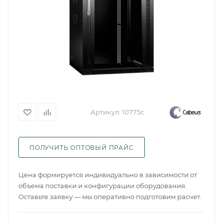
Артикул:
10775c
ПОЛУЧИТЬ ОПТОВЫЙ ПРАЙС
Цена формируется индивидуально в зависимости от
объема поставки и конфигурации оборудования.
Оставьте заявку — мы оперативно подготовим расчет.