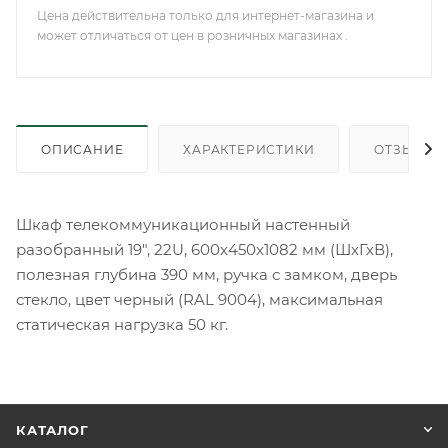
Цена действительна только для интернет-магазина и
может отличаться от цен в розничных магазинах .
ОПИСАНИЕ
ХАРАКТЕРИСТИКИ
ОТЗЫВЫ
Шкаф телекоммуникационный настенный
разобранный 19", 22U, 600x450x1082 мм (ШхГхВ),
полезная глубина 390 мм, ручка с замком, дверь
стекло, цвет черный (RAL 9004), максимальная
статическая нагрузка 50 кг.
КАТАЛОГ