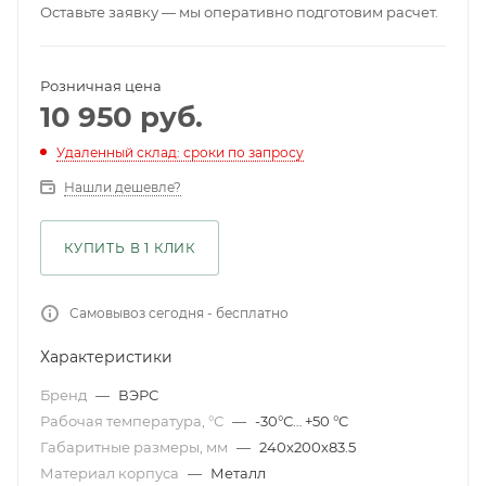
Оставьте заявку — мы оперативно подготовим расчет.
Розничная цена
10 950
руб.
Удаленный склад: сроки по запросу
Нашли дешевле?
КУПИТЬ В 1 КЛИК
Самовывоз сегодня - бесплатно
Характеристики
Бренд
—
ВЭРС
Рабочая температура, °С
—
-30°С… +50 °C
Габаритные размеры, мм
—
240х200х83.5
Материал корпуса
—
Металл