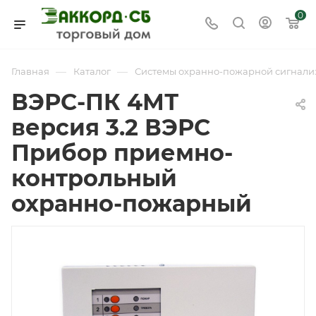
0
—
—
Главная
Каталог
Системы охранно-пожарной сигнали
ВЭРС-ПК 4МТ
версия 3.2 ВЭРС
Прибор приемно-
контрольный
охранно-пожарный