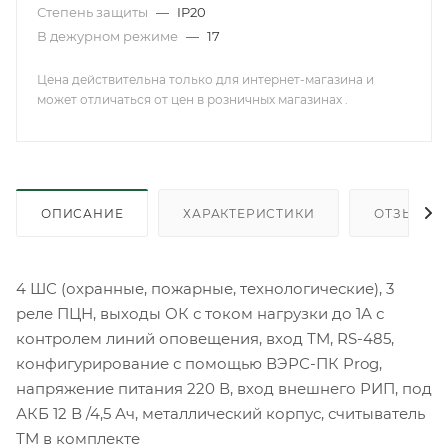
Степень защиты
—
IP20
В дежурном режиме
—
17
Цена действительна только для интернет-магазина и
может отличаться от цен в розничных магазинах .
ОПИСАНИЕ
ХАРАКТЕРИСТИКИ
ОТЗЫВЫ
4 ШС (охранные, пожарные, технологические), 3
реле ПЦН, выходы ОК с током нагрузки до 1А с
контролем линий оповещения, вход ТМ, RS-485,
конфигурирование с помощью ВЭРС-ПК Prog,
напряжение питания 220 В, вход внешнего РИП, под
АКБ 12 В /4,5 Ач, металлический корпус, считыватель
ТМ в комплекте