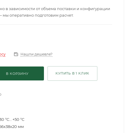
о в зависимости от объема поставки и конфигурации
— мы оперативно подготовим расчет.
Нашли дешевле?
осу
КУПИТЬ В 1 КЛИК
В КОРЗИНУ
о
30 °С… +50 °С
56х38х20 мм