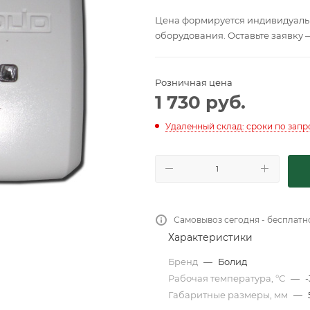
Цена формируется индивидуальн
оборудования. Оставьте заявку 
Розничная цена
1 730
руб.
Удаленный склад: сроки по запр
Самовывоз сегодня - бесплатн
Характеристики
Бренд
—
Болид
Рабочая температура, °С
—
-
Габаритные размеры, мм
—