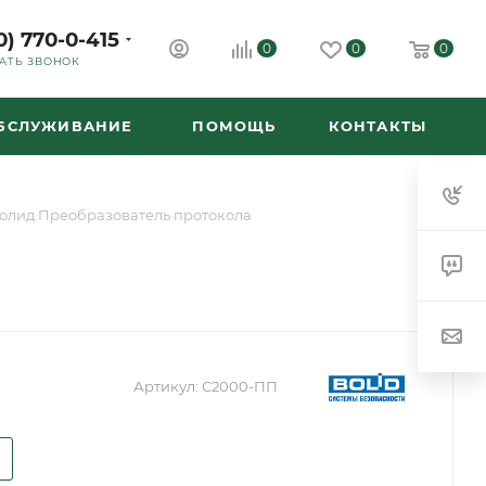
0) 770-0-415
0
0
0
АТЬ ЗВОНОК
ОБСЛУЖИВАНИЕ
ПОМОЩЬ
КОНТАКТЫ
олид Преобразователь протокола
Артикул:
С2000-ПП