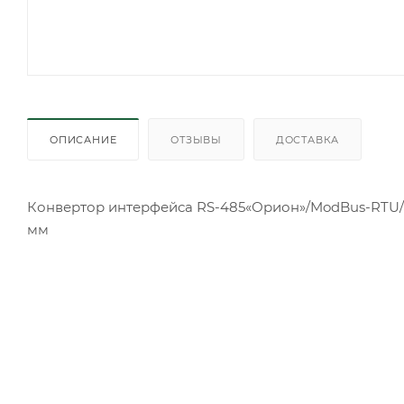
ОПИСАНИЕ
ОТЗЫВЫ
ДОСТАВКА
Конвертор интерфейса RS-485«Орион»/ModBus-RTU/RS-2
мм