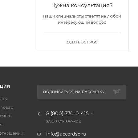
Нужна консультация?
Наши специалисты ответят на любой
интересующий вопрос
ЗАДАТЬ ВОПРОС
ЦИЯ
ПОДПИСАТЬСЯ НА РАССЫЛКУ
латы
 товар
8 (800) 770-0-415
тавки
ЗАКАЗАТЬ ЗВОНОК
ет
 отношении
info@accordsb.ru