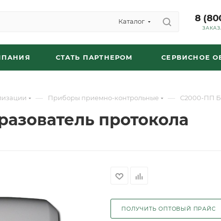
8 (80
Каталог
ЗАКАЗ
МПАНИЯ
СТАТЬ ПАРТНЕРОМ
СЕРВИСНОЕ 
—
—
лизации
Приборы приемно-контрольные
С2000-ПП Б
разователь протокола
ПОЛУЧИТЬ ОПТОВЫЙ ПРАЙС