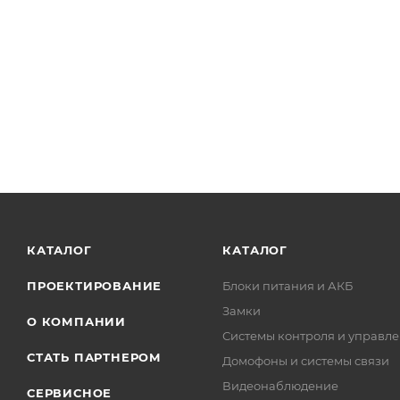
КАТАЛОГ
КАТАЛОГ
ПРОЕКТИРОВАНИЕ
Блоки питания и АКБ
Замки
О КОМПАНИИ
Системы контроля и управле
СТАТЬ ПАРТНЕРОМ
Домофоны и системы связи
Видеонаблюдение
СЕРВИСНОЕ