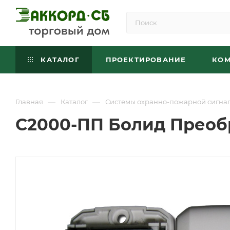
КАТАЛОГ
ПРОЕКТИРОВАНИЕ
КО
—
—
Главная
Каталог
Системы охранно-пожарной сигна
С2000-ПП Болид Преоб