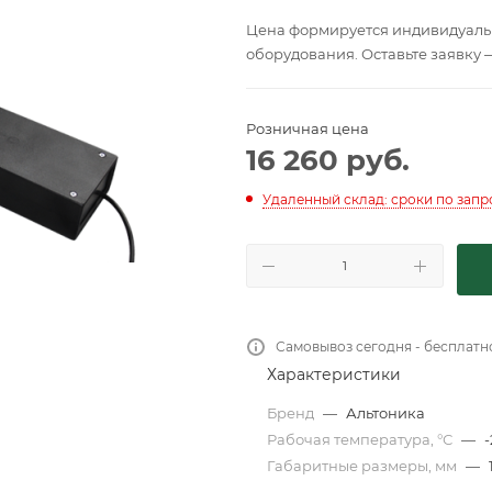
Цена формируется индивидуальн
оборудования. Оставьте заявку 
Розничная цена
16 260
руб.
Удаленный склад: сроки по запр
Самовывоз сегодня - бесплатн
Характеристики
Бренд
—
Альтоника
Рабочая температура, °С
—
-
Габаритные размеры, мм
—