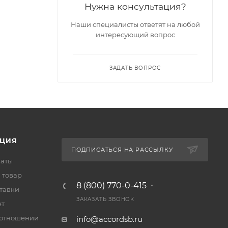
Нужна консультация?
Наши специалисты ответят на любой
интересующий вопрос
ЗАДАТЬ ВОПРОС
ЦИЯ
ПОДПИСАТЬСЯ НА РАССЫЛКУ
латы
 товар
8 (800) 770-0-415
тавки
ЗАКАЗАТЬ ЗВОНОК
ет
 отношении
info@accordsb.ru