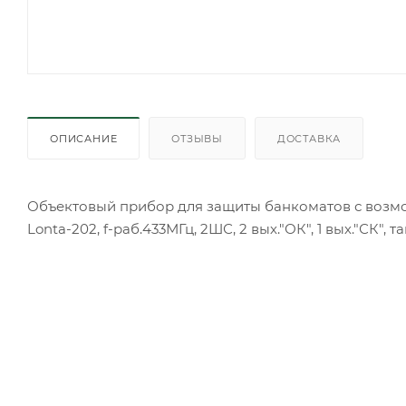
ОПИСАНИЕ
ОТЗЫВЫ
ДОСТАВКА
Объектовый прибор для защиты банкоматов с возмо
Lonta-202, f-раб.433МГц, 2ШС, 2 вых."ОК", 1 вых."СК", т