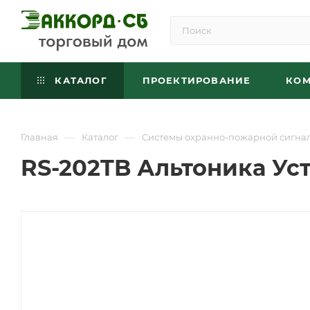
КАТАЛОГ
ПРОЕКТИРОВАНИЕ
КО
—
—
Главная
Каталог
Системы охранно-пожарной сигна
RS-202TB Альтоника У