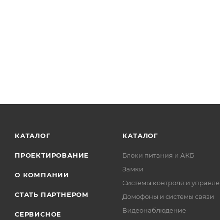
КАТАЛОГ
КАТАЛОГ
ПРОЕКТИРОВАНИЕ
Блоки питания и АКБ
Замки
О КОМПАНИИ
Системы контроля и управле
СТАТЬ ПАРТНЕРОМ
Домофоны и системы связи
Видеонаблюдение
СЕРВИСНОЕ