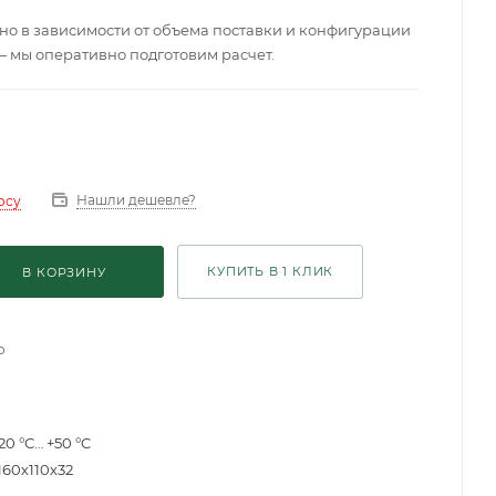
о в зависимости от объема поставки и конфигурации
— мы оперативно подготовим расчет.
Нашли дешевле?
осу
КУПИТЬ В 1 КЛИК
В КОРЗИНУ
о
20 °С… +50 °C
160х110х32