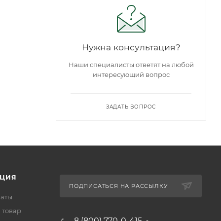
Нужна консультация?
Наши специалисты ответят на любой
интересующий вопрос
ЗАДАТЬ ВОПРОС
ЦИЯ
ПОДПИСАТЬСЯ НА РАССЫЛКУ
латы
 товар
8 (800) 770-0-415