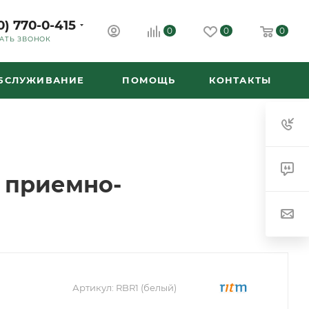
0) 770-0-415
0
0
0
АТЬ ЗВОНОК
ОБСЛУЖИВАНИЕ
ПОМОЩЬ
КОНТАКТЫ
 приемно-
Артикул:
RBR1 (белый)