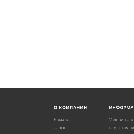
О КОМПАНИИ
ИНФОРМА
Команда
Условия оп
Отзывы
Гарантия на