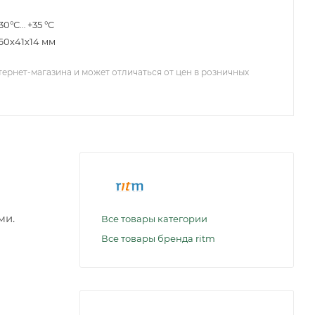
30°С… +35 °C
60х41х14 мм
тернет-магазина и может отличаться от цен в розничных
ми.
Все товары категории
Все товары бренда ritm