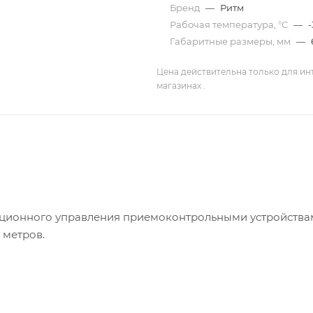
Бренд
—
Ритм
Рабочая температура, °С
—
-
Габаритные размеры, мм
—
Цена действительна только для ин
магазинах .
нционного управления приемоконтрольными устройства
 метров.