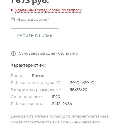
1 673
руб.
Удаленный склад: сроки по запросу
Нашли дешевле?
КУПИТЬ В 1 КЛИК
Самовывоз сегодня - бесплатно
Характеристики
Бренд
—
Болид
Рабочая температура, °С
—
-30°С… +50 °C
Габаритные размеры, мм
—
56х38х20
Степень защиты
—
IP20
Рабочая частота
—
2412…2484
Цена действительна только для интернет-магазина и
может отличаться от цен в розничных магазинах .