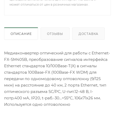
может отличаться от цен в розничных магазинах .
ОПИСАНИЕ
ОТЗЫВЫ
ДОСТАВКА
Медиаконвертер оптический для работы с Ethernet-
FX-SM40SB, преобразование сигналов интерфейса
Ethernet стандартов 10/100Base-T(X) в сигналы
стандартов 100Base-FX (100Base-FX WDM) для
передачи по одномодовому оптоволокну (9/125
мкм) на расстояние до 40 км, 2 порта Ethernet, тип
оптического разъема SC/PC, U-пит.12-48 В, I-
потр.400 мА, IP20, t-раб.-30…+55°С, 106x71x26 мм.
Используется одно оптоволокно