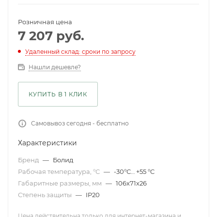
Розничная цена
7 207
руб.
Удаленный склад: сроки по запросу
Нашли дешевле?
КУПИТЬ В 1 КЛИК
Самовывоз сегодня - бесплатно
Характеристики
Бренд
—
Болид
Рабочая температура, °С
—
-30°С… +55 °C
Габаритные размеры, мм
—
106х71х26
Степень защиты
—
IP20
Цена действительна только для интернет-магазина и