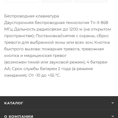
Беспроводная клавиатура
Двусторонняя беспроводная технология Tri-X 868
МГц; Дальность радиосвязи: до 1200 м (на открытом
пространстве); Постановка/снятие с охраны, сброс
тревоги для выбранной зоны или всех зон; Кнопка
быстрого вызова: пожарная тревога, тревожная
кнопка и медицинская тревог
(возможен тихий или звуковой режим); 4 батареи
AA; Срок службы батареи 2 года (в режиме
ожидания); От -10 до +55 °C.
КАТАЛОГ
О КОМПАНИИ