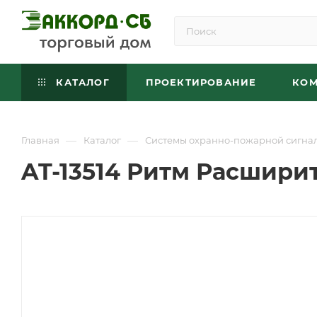
КАТАЛОГ
ПРОЕКТИРОВАНИЕ
КО
—
—
Главная
Каталог
Системы охранно-пожарной сигна
AT-13514 Ритм Расширит