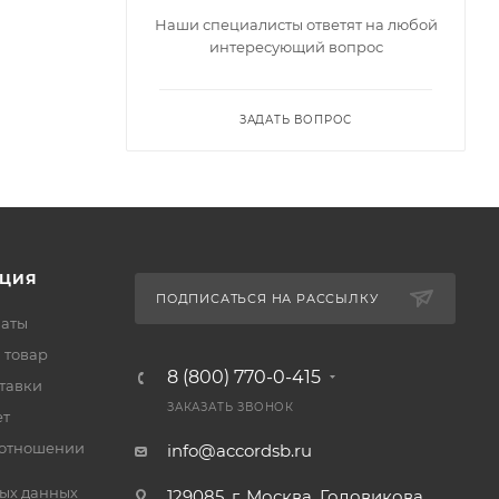
Наши специалисты ответят на любой
интересующий вопрос
ЗАДАТЬ ВОПРОС
ЦИЯ
ПОДПИСАТЬСЯ НА РАССЫЛКУ
латы
 товар
8 (800) 770-0-415
тавки
ЗАКАЗАТЬ ЗВОНОК
ет
 отношении
info@accordsb.ru
ых данных
129085, г. Москва, Годовикова