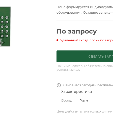
Цена формируется индивидуальн
оборудования. Оставьте заявку 
По запросу
Удаленный склад: сроки по запр
СДЕЛАТЬ ЗАП
Наши менеджеры обязательно свяжу
условия заказа
Самовывоз сегодня - бесплатн
Характеристики
Бренд
—
Ритм
Цена действительна только для ин