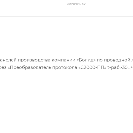
магазинах .
анелей производства компании «Болид» по проводной 
 «Преобразователь протокола «С2000-ПП» t-раб.-30...+