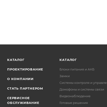
КАТАЛОГ
КАТАЛОГ
ПРОЕКТИРОВАНИЕ
Блоки питания и АКБ
Замки
О КОМПАНИИ
Системы контроля и управле
СТАТЬ ПАРТНЕРОМ
Домофоны и системы связи
Видеонаблюдение
СЕРВИСНОЕ
ОБСЛУЖИВАНИЕ
Готовые решения