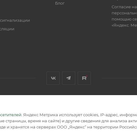
Блог
Согласие на
персональн
помощью се
 сигнализации
«Яндекс. М
сляции
я, размещенная на сайте, носит информационный характер и не
осетителей
. Яндекс Метрика использует cookies, IP-адрес, инфор
е страницы, время на сайте) и другие сведения для анализа ак
де и хранятся на серверах ООО „Яндекс“ на территории Россий