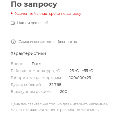
По запросу
Удаленный склад: сроки по запросу
Нашли дешевле?
Самовывоз сегодня - бесплатно
Характеристики
Бренд
—
Ритм
Рабочая температура, °С
—
-25 °С… +55 °C
Габаритные размеры, мм
—
100х100х25
Буфер событий
—
32 768
В дежурном режиме
—
200
Цена действительна только для интернет-магазина и
может отличаться от цен в розничных магазинах .