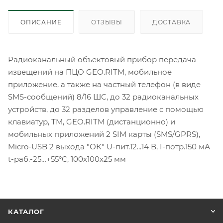
ОПИСАНИЕ
ОТЗЫВЫ
ДОСТАВКА
Радиоканальный объектовый прибор передача
извещений на ПЦО GEO.RITM, мобильное
приложение, а также на частный телефон (в виде
SMS-сообщений) 8/16 ШС, до 32 радиоканальных
устройств, до 32 разделов управление с помощью
клавиатур, ТМ, GEO.RITM (дистанционно) и
мобильных приложений 2 SIM карты (SMS/GPRS),
Micro-USB 2 выхода "ОК" U-пит.12...14 В, I-потр.150 мА
t-раб.-25…+55°C, 100х100х25 мм
КАТАЛОГ