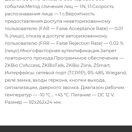
событий.Метод сличения лиц — 1:N, 1:1.Скорость
распознавания лица — 1 с.Вероятность
предоставления доступа неавторизованному
пользователю (FAR — False Acceptance Rate) — 0.01
% (лицо), отказа в доступе авторизованному
пользователю (FRR — False Rejection Rate) — 0.02 %
(лицо).Многофакторная аутентификация.Запрет
повторного прохода.Программное обеспечение —
ZKBio CVAccess, ZKBioTalk, ZKBio Zlink, ZSmart.
Интерфейсы: сетевой порт (TCP/IP), RS-485, Wiegand,
реле замка, входы геркона, кнопки выхода,
сигнализации, дверного звонка. Диапазон рабочих
температур — -10 °С… +45 °C. Питание — DC 12 V.
Размер — 92x262x24 мм.