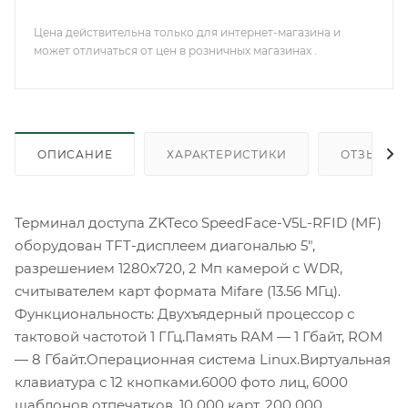
Цена действительна только для интернет-магазина и
может отличаться от цен в розничных магазинах .
ОПИСАНИЕ
ХАРАКТЕРИСТИКИ
ОТЗЫВЫ
Терминал доступа ZKTeco SpeedFace-V5L-RFID (MF)
оборудован TFT-дисплеем диагональю 5",
разрешением 1280x720, 2 Мп камерой с WDR,
считывателем карт формата Mifare (13.56 МГц).
Функциональность: Двухъядерный процессор с
тактовой частотой 1 ГГц.Память RAM — 1 Гбайт, ROM
— 8 Гбайт.Операционная система Linux.Виртуальная
клавиатура с 12 кнопками.6000 фото лиц, 6000
шаблонов отпечатков, 10 000 карт, 200 000