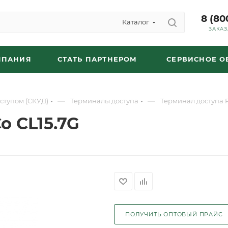
8 (80
Каталог
ЗАКАЗ
МПАНИЯ
СТАТЬ ПАРТНЕРОМ
СЕРВИСНОЕ 
—
—
ступом (СКУД)
Терминалы доступа
Терминал доступа 
o CL15.7G
ПОЛУЧИТЬ ОПТОВЫЙ ПРАЙС