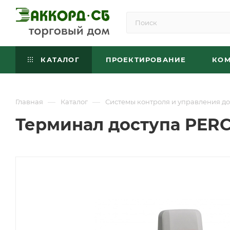
КАТАЛОГ
ПРОЕКТИРОВАНИЕ
КО
—
—
Главная
Каталог
Системы контроля и управления до
Терминал доступа PERC