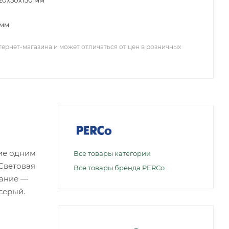
20x50x150 мм
 мм
тернет-магазина и может отличаться от цен в розничных
ние одним
Все товары категории
.Световая
Все товары бренда PERCo
тание —
 серый.