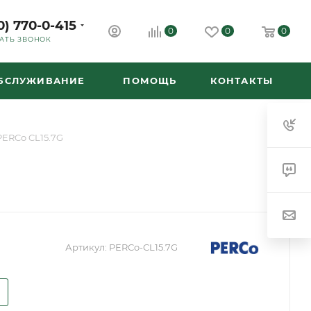
0) 770-0-415
0
0
0
АТЬ ЗВОНОК
ОБСЛУЖИВАНИЕ
ПОМОЩЬ
КОНТАКТЫ
PERCo CL15.7G
Артикул:
PERCo-CL15.7G