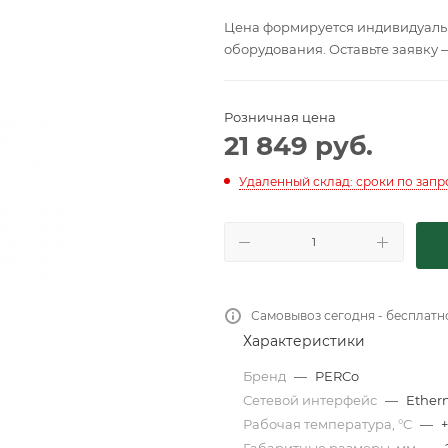
Цена формируется индивидуальн
оборудования. Оставьте заявку 
Розничная цена
21 849
руб.
Удаленный склад: сроки по запр
Самовывоз сегодня - бесплатн
Характеристики
Бренд
—
PERCo
Сетевой интерфейс
—
Ether
Рабочая температура, °С
—
+