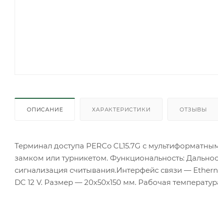
ОПИСАНИЕ
ХАРАКТЕРИСТИКИ
ОТЗЫВЫ
Терминал доступа PERCo CL15.7G с мультиформатным 
замком или турникетом. Функциональность: Дальност
сигнализация считывания.Интерфейс связи — Etherne
DC 12 V. Размер — 20x50x150 мм. Рабочая температура