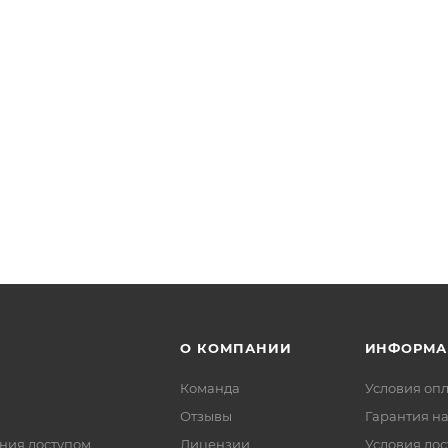
О КОМПАНИИ
ИНФОРМА
Команда
Условия оп
Отзывы
Гарантия на
ния доступом
Лицензии
Условия дос