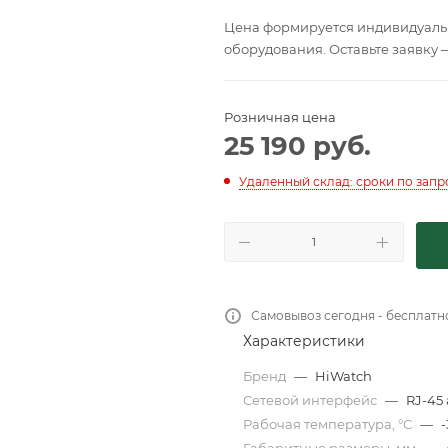
Цена формируется индивидуальн
оборудования. Оставьте заявку 
Розничная цена
25 190
руб.
Удаленный склад: сроки по запр
Самовывоз сегодня - бесплатн
Характеристики
Бренд
—
HiWatch
Сетевой интерфейс
—
RJ-45
Рабочая температура, °С
—
-