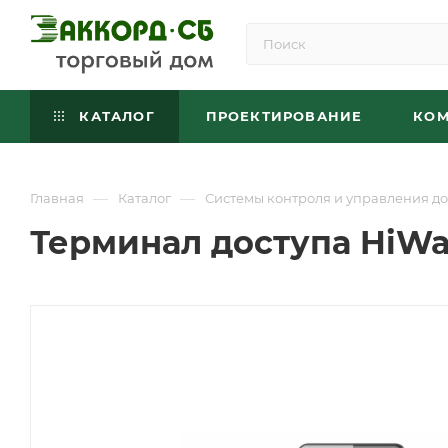
КАТАЛОГ
ПРОЕКТИРОВАНИЕ
КО
—
—
Главная
Каталог
Системы контроля и управления до
Терминал доступа HiWa