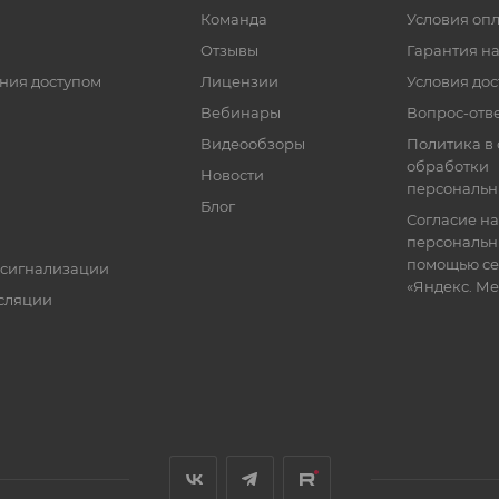
Команда
Условия оп
Отзывы
Гарантия на
ния доступом
Лицензии
Условия дос
Вебинары
Вопрос-отв
Видеообзоры
Политика в
обработки
Новости
персональн
Блог
Согласие на
персональн
помощью се
 сигнализации
«Яндекс. М
сляции