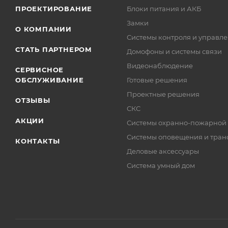
ПРОЕКТИРОВАНИЕ
Блоки питания и АКБ
Замки
О КОМПАНИИ
Системы контроля и управле
СТАТЬ ПАРТНЕРОМ
Домофоны и системы связи
Видеонаблюдение
СЕРВИСНОЕ
ОБСЛУЖИВАНИЕ
Готовые решения
Проектные решения
ОТЗЫВЫ
СКС
АКЦИИ
Системы охранно-пожарной
Системы оповещения и тран
КОНТАКТЫ
Деловые аксессуары
Система умный дом