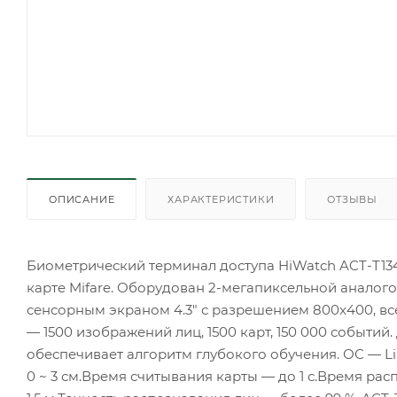
ОПИСАНИЕ
ХАРАКТЕРИСТИКИ
ОТЗЫВЫ
Биометрический терминал доступа HiWatch ACT-T1
карте Mifare. Оборудован 2-мегапиксельной аналого
сенсорным экраном 4.3" с разрешением 800x400, 
— 1500 изображений лиц, 1500 карт, 150 000 событи
обеспечивает алгоритм глубокого обучения. ОС — L
0 ~ 3 см.Время считывания карты — до 1 с.Время рас