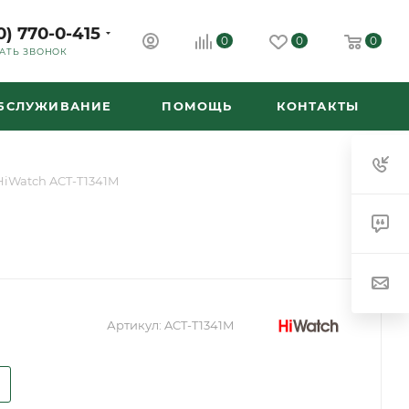
0) 770-0-415
0
0
0
АТЬ ЗВОНОК
ОБСЛУЖИВАНИЕ
ПОМОЩЬ
КОНТАКТЫ
HiWatch ACT-T1341M
Артикул:
ACT-T1341M