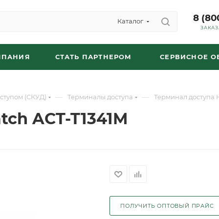
8 (80
Каталог
ЗАКАЗ
МПАНИЯ
СТАТЬ ПАРТНЕРОМ
СЕРВИСНОЕ 
—
—
ступом (СКУД)
Терминалы доступа
Терминал доступа 
tch ACT-T1341M
ПОЛУЧИТЬ ОПТОВЫЙ ПРАЙС