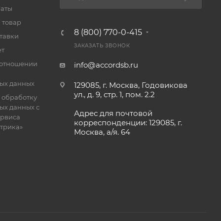
латы
 товар
8 (800) 770-0-415
тавки
ЗАКАЗАТЬ ЗВОНОК
ет
 отношении
info@accordsb.ru
ых данных
129085, г. Москва, Годовикова
ул., д. 9, стр. 1, пом. 2.2
 обработку
ых данных с
Адрес для почтовой
рвиса
корреспонденции: 129085, г.
етрика»
Москва, а/я. 64