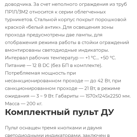
доводчика. За счет неполного ограждения из труб
ПР1Л/3М2 относится к серии облегченных
турникетов. Стальной корпус покрыт порошковой
краской «белый антик». Для освещения зоны
прохода предусмотрены две лампы, для
отображения режима работы в стойки ограждений
вмонтированы светодиодные индикаторы.
Интервал рабочих температур — +1 °С… +50 °С.
Питание — 12 В DC (без БП в комплекте).
Потребляемая мощность при
несанкционированном проходе — до 42 Вт, при
санкционированном проходе — 21 Вт, в режиме
ожидания — 3 ~ 9 Вт. Габариты — 1570x1245x2250 мм.
Масса — 200 кг.
Комплектный пульт ДУ
Пульт оснащен тремя кнопками и двумя
светодиодными индикаторами, заключен в