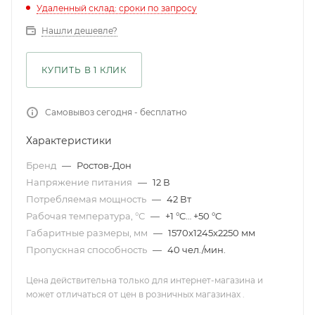
Удаленный склад: сроки по запросу
Нашли дешевле?
КУПИТЬ В 1 КЛИК
Самовывоз сегодня - бесплатно
Характеристики
Бренд
—
Ростов-Дон
Напряжение питания
—
12 В
Потребляемая мощность
—
42 Вт
Рабочая температура, °С
—
+1 °C… +50 °C
Габаритные размеры, мм
—
1570x1245x2250 мм
Пропускная способность
—
40 чел./мин.
Цена действительна только для интернет-магазина и
может отличаться от цен в розничных магазинах .