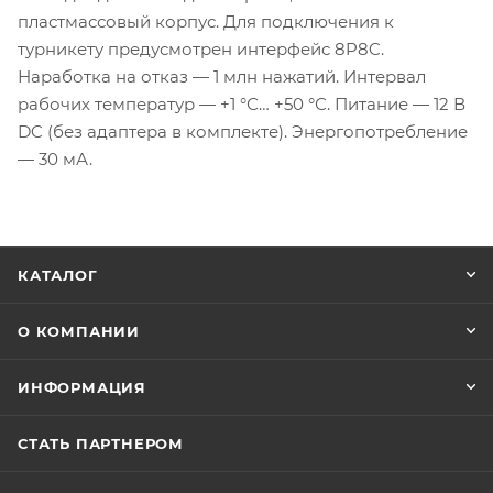
пластмассовый корпус. Для подключения к
турникету предусмотрен интерфейс 8P8C.
Наработка на отказ — 1 млн нажатий. Интервал
рабочих температур — +1 °С… +50 °С. Питание — 12 В
DC (без адаптера в комплекте). Энергопотребление
— 30 мА.
КАТАЛОГ
О КОМПАНИИ
ИНФОРМАЦИЯ
СТАТЬ ПАРТНЕРОМ