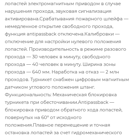
лопастей электромагнитным приводом в случае
нарушения прохода, звуковая сигнализация
активирована.Срабатывания пожарного шлейфа —
немедленное открытие свободного прохода,
функция antipassback отключена.Калибровки —
отключение для настройки нулевого положения
лопастей. Производительность в режиме разового
прохода — 30 человек в минуту, свободного
прохода — 40 человек в минуту. Ширина зоны
прохода — 640 мм. Наработка на отказ — 2 млн
проходов. Турникет снабжен цифровым магнитным
датчиком углового положения штанг.
Функциональность: Механическая блокировка
турникета при обесточивании.Antipassback —
блокировка приводом обратного хода лопастей,
повернутых на 60° от исходного
положения.Плавное перемещение и точная
остановка лопастей за счет гидромеханического