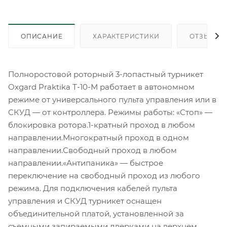
ОПИСАНИЕ
ХАРАКТЕРИСТИКИ
ОТЗЫВЫ
Полноростовой роторный 3-лопастный турникет
Oxgard Praktika Т-10-М работает в автономном
режиме от универсального пульта управления или в
СКУД — от контроллера. Режимы работы: «Стоп» —
блокировка ротора.1-кратный проход в любом
направлении.Многократный проход в одном
направлении.Свободный проход в любом
направлении.«Антипаника» — быстрое
переключение на свободный проход из любого
режима. Для подключения кабелей пульта
управления и СКУД турникет оснащен
объединительной платой, установленной за
съемными запираемыми дверками на верхнем