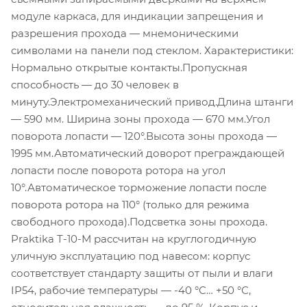
модуле каркаса, для индикации запрещения и
разрешения прохода — мнемоническими
символами на панели под стеклом. Характеристики:
Нормально открытые контакты.Пропускная
способность — до 30 человек в
минуту.Электромеханический привод.Длина штанги
— 590 мм. Ширина зоны прохода — 670 мм.Угол
поворота лопасти — 120°.Высота зоны прохода —
1995 мм.Автоматический доворот преграждающей
лопасти после поворота ротора на угол
10°.Автоматическое торможение лопасти после
поворота ротора на 110° (только для режима
свободного прохода).Подсветка зоны прохода.
Praktika Т-10-М рассчитан на круглогодичную
уличную эксплуатацию под навесом: корпус
соответствует стандарту защиты от пыли и влаги
IP54, рабочие температуры — -40 °С… +50 °С,