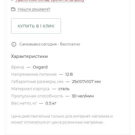
Нашли дешевле?
КУПИТЬ В 1 КЛИК
Самовывоз сегодня - бесплатно
Характеристики
Бренд
—
Oxgard
Напряжение питания
—
12 В
Габаритные размеры, мм
—
25x107x107 мм
Материал корпуса
—
сталь
Пропускная способность
—
30 чел/мин
Вес нетто, кг
—
0.5 кг
Цена действительна только для интернет-магазина и
может отличаться от цен в розничных магазинах .