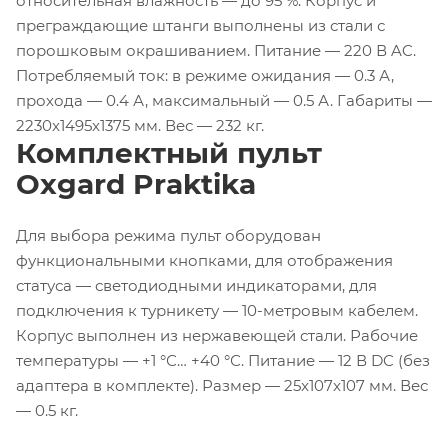
относительная влажность — до 95 %. Корпус и
преграждающие штанги выполнены из стали с
порошковым окрашиванием. Питание — 220 В AC.
Потребляемый ток: в режиме ожидания — 0.3 А,
прохода — 0.4 А, максимальный — 0.5 А. Габариты —
2230x1495x1375 мм. Вес — 232 кг.
Комплектный пульт
Oxgard Praktika
Для выбора режима пульт оборудован
функциональными кнопками, для отображения
статуса — светодиодными индикаторами, для
подключения к турникету — 10-метровым кабелем.
Корпус выполнен из нержавеющей стали. Рабочие
температуры — +1 °С… +40 °С. Питание — 12 В DC (без
адаптера в комплекте). Размер — 25x107x107 мм. Вес
— 0.5 кг.