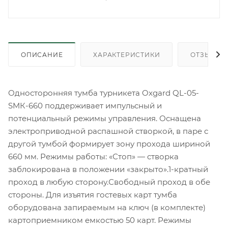
ОПИСАНИЕ
ХАРАКТЕРИСТИКИ
ОТЗЫВЫ
Односторонняя тумба турникета Oxgard QL-05-
SMК-660 поддерживает импульсный и
потенциальный режимы управления. Оснащена
электроприводной распашной створкой, в паре с
другой тумбой формирует зону прохода шириной
660 мм. Режимы работы: «Стоп» — створка
заблокирована в положении «закрыто».1-кратный
проход в любую сторону.Свободный проход в обе
стороны. Для изъятия гостевых карт тумба
оборудована запираемым на ключ (в комплекте)
картоприемником емкостью 50 карт. Режимы