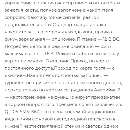
управления, детекцию неисправности оптопары и
зажатия карты, полное заполнение накопителя
сопровождают звуковые сигналы разной
продолжительности. Стандартная установка
накопителя — со стороны выхода «под правую
руку», зеркальная — опционно. Питание — 12 В DC.
Потребление тока в режиме ожидания — 0.2 А,
максимальное — 1.5 А. Режимы работы по сигналу
картоприемника: Ожидание.Проход по карте
постоянного доступа.Проход по карте гостя — с
изъятием.Накопитель полностью заполнен —
турникет не принимает карты временного доступа,
проход только по картам сотрудников.Аварийный
— картоприемник не функционирует при зажатии
шторкой инородного предмета до его извлечения.
QL-05-SMК-660 оснащена системой индикации в
виде линии фоновой светодиодной подсветки в
нижней части стеклянной стенки и светодиодной