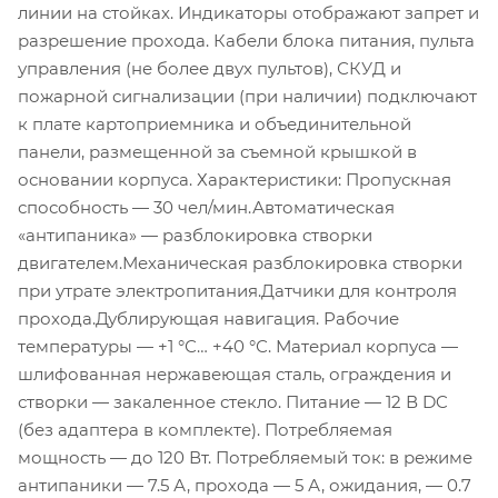
линии на стойках. Индикаторы отображают запрет и
разрешение прохода. Кабели блока питания, пульта
управления (не более двух пультов), СКУД и
пожарной сигнализации (при наличии) подключают
к плате картоприемника и объединительной
панели, размещенной за съемной крышкой в
основании корпуса. Характеристики: Пропускная
способность — 30 чел/мин.Автоматическая
«антипаника» — разблокировка створки
двигателем.Механическая разблокировка створки
при утрате электропитания.Датчики для контроля
прохода.Дублирующая навигация. Рабочие
температуры — +1 °С… +40 °С. Материал корпуса —
шлифованная нержавеющая сталь, ограждения и
створки — закаленное стекло. Питание — 12 В DC
(без адаптера в комплекте). Потребляемая
мощность — до 120 Вт. Потребляемый ток: в режиме
антипаники — 7.5 А, прохода — 5 А, ожидания, — 0.7