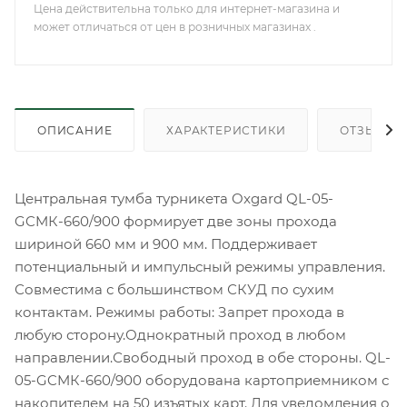
Цена действительна только для интернет-магазина и
может отличаться от цен в розничных магазинах .
ОПИСАНИЕ
ХАРАКТЕРИСТИКИ
ОТЗЫВЫ
Центральная тумба турникета Oxgard QL-05-
GCMК-660/900 формирует две зоны прохода
шириной 660 мм и 900 мм. Поддерживает
потенциальный и импульсный режимы управления.
Совместима с большинством СКУД по сухим
контактам. Режимы работы: Запрет прохода в
любую сторону.Однократный проход в любом
направлении.Свободный проход в обе стороны. QL-
05-GCMК-660/900 оборудована картоприемником с
накопителем на 50 изъятых карт. Для уведомления о