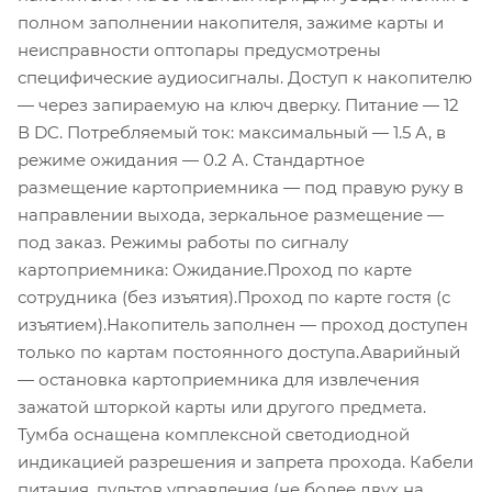
полном заполнении накопителя, зажиме карты и
неисправности оптопары предусмотрены
специфические аудиосигналы. Доступ к накопителю
— через запираемую на ключ дверку. Питание — 12
В DC. Потребляемый ток: максимальный — 1.5 А, в
режиме ожидания — 0.2 А. Стандартное
размещение картоприемника — под правую руку в
направлении выхода, зеркальное размещение —
под заказ. Режимы работы по сигналу
картоприемника: Ожидание.Проход по карте
сотрудника (без изъятия).Проход по карте гостя (с
изъятием).Накопитель заполнен — проход доступен
только по картам постоянного доступа.Аварийный
— остановка картоприемника для извлечения
зажатой шторкой карты или другого предмета.
Тумба оснащена комплексной светодиодной
индикацией разрешения и запрета прохода. Кабели
питания, пультов управления (не более двух на