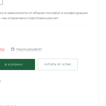
о в зависимости от объема поставки и конфигурации
— мы оперативно подготовим расчет.
Нашли дешевле?
осу
КУПИТЬ В 1 КЛИК
В КОРЗИНУ
о