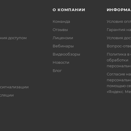
О КОМПАНИИ
ИНФОРМА
Команда
Условия оп
Отзывы
Гарантия на
ния доступом
Лицензии
Условия дос
Вебинары
Вопрос-отв
Видеообзоры
Политика в
обработки
Новости
персональн
Блог
Согласие на
персональн
помощью се
 сигнализации
«Яндекс. М
сляции