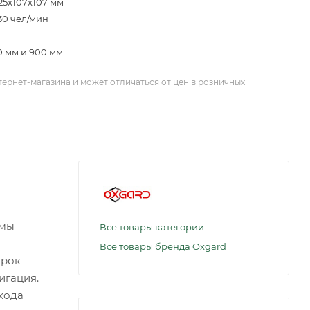
25x107x107 мм
30 чел/мин
0 мм и 900 мм
тернет-магазина и может отличаться от цен в розничных
имы
Все товары категории
Все товары бренда Oxgard
орок
игация.
хода