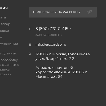
ЦИЯ
ПОДПИСАТЬСЯ НА РАССЫЛКУ
латы
 товар
8 (800) 770-0-415
тавки
ЗАКАЗАТЬ ЗВОНОК
ет
 отношении
info@accordsb.ru
ых данных
129085, г. Москва, Годовикова
ул., д. 9, стр. 1, пом. 2.2
 обработку
ых данных с
Адрес для почтовой
рвиса
корреспонденции: 129085, г.
етрика»
Москва, а/я. 64