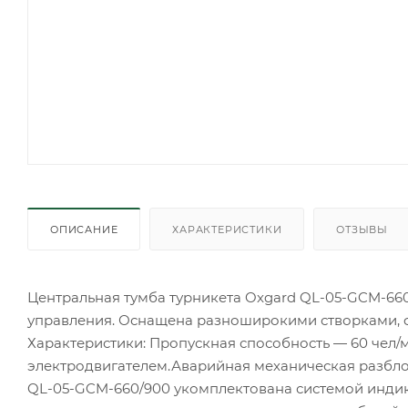
ОПИСАНИЕ
ХАРАКТЕРИСТИКИ
ОТЗЫВЫ
Центральная тумба турникета Oxgard QL-05-GCM-6
управления. Оснащена разноширокими створками, 
Характеристики: Пропускная способность — 60 чел/
электродвигателем.Аварийная механическая разбло
QL-05-GCM-660/900 укомплектована системой индик