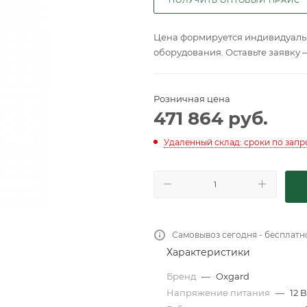
Цена формируется индивидуальн
оборудования. Оставьте заявку 
Розничная цена
471 864
руб.
Удаленный склад: сроки по запр
Самовывоз сегодня - бесплатн
Характеристики
Бренд
—
Oxgard
Напряжение питания
—
12 В