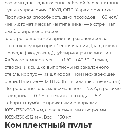
разъемы для подключения кабелей блока питания,
пульта управления, СКУД, ОПС. Характеристики:
Пропускная способность двух проходов — 60 чел/
мин.Автоматическая «антипаника» — экстренная
разблокировка створок
электроприводом.Аварийная разблокировка
створок вручную при обесточивании.Два датчика
прохода (вход/выход).Дублирующая навигация.
Рабочие температуры — +1 °С… +40 °С. Стенка,
створки и крышка выполнены из закаленного
стекла, корпус — из шлифованной нержавеющей
стали. Питание — 12 В DC (БП в комплект не входит).
Потребление тока: максимальное — 7.5 А, в режиме
ожидания — 0.7 А, в режиме прохода — 5 А.
Габариты тумбы с прижатыми створками —
1055x1330x208 мм, с распахнутыми створками —
1055x1330x812 мм. Вес — 130 кг.
Комплектный пульт