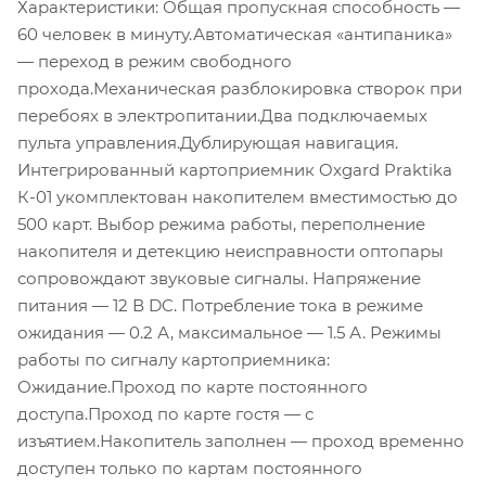
Характеристики: Общая пропускная способность —
60 человек в минуту.Автоматическая «антипаника»
— переход в режим свободного
прохода.Механическая разблокировка створок при
перебоях в электропитании.Два подключаемых
пульта управления.Дублирующая навигация.
Интегрированный картоприемник Oxgard Praktika
К-01 укомплектован накопителем вместимостью до
500 карт. Выбор режима работы, переполнение
накопителя и детекцию неисправности оптопары
сопровождают звуковые сигналы. Напряжение
питания — 12 В DC. Потребление тока в режиме
ожидания — 0.2 А, максимальное — 1.5 А. Режимы
работы по сигналу картоприемника:
Ожидание.Проход по карте постоянного
доступа.Проход по карте гостя — с
изъятием.Накопитель заполнен — проход временно
доступен только по картам постоянного