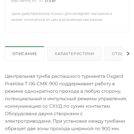
Вес нетто, кг
—
0.5 кг
Цена действительна только для интернет-магазина и
может отличаться от цен в розничных магазинах .
ОПИСАНИЕ
ХАРАКТЕРИСТИКИ
ОТЗЫВЫ
Центральная тумба распашного турникета Oxgard
Praktika T-06-CMK-900 поддерживает работу в
режиме однократного прохода в любую сторону,
потенциальный и импульсный режимы управления,
коммуникацию со СКУД по сухим контактам.
Оборудована двумя створками с
электроприводами. При установке между тумбами
образует две зоны прохода шириной по 900 мм.