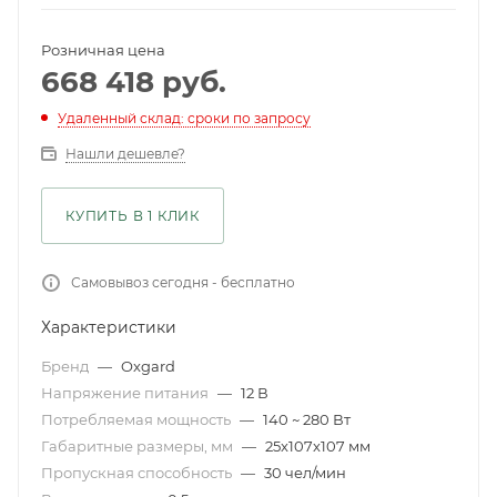
Розничная цена
668 418
руб.
Удаленный склад: сроки по запросу
Нашли дешевле?
КУПИТЬ В 1 КЛИК
Самовывоз сегодня - бесплатно
Характеристики
Бренд
—
Oxgard
Напряжение питания
—
12 В
Потребляемая мощность
—
140 ~ 280 Вт
Габаритные размеры, мм
—
25x107x107 мм
Пропускная способность
—
30 чел/мин