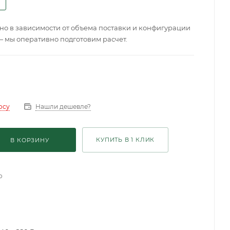
о в зависимости от объема поставки и конфигурации
— мы оперативно подготовим расчет.
Нашли дешевле?
осу
КУПИТЬ В 1 КЛИК
В КОРЗИНУ
о