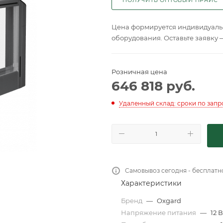
Цена формируется индивидуальн
оборудования. Оставьте заявку 
Розничная цена
646 818
руб.
Удаленный склад: сроки по запр
Самовывоз сегодня - бесплатн
Характеристики
Бренд
—
Oxgard
Напряжение питания
—
12 В