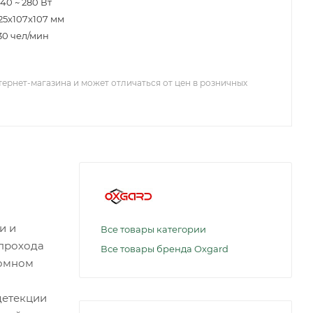
140 ~ 280 Вт
25x107x107 мм
30 чел/мин
тернет-магазина и может отличаться от цен в розничных
и и
Все товары категории
прохода
Все товары бренда Oxgard
номном
детекции