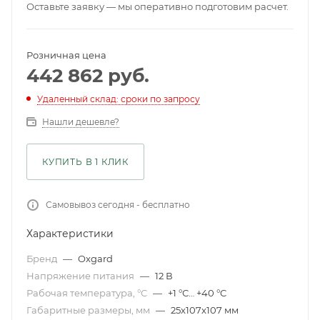
Оставьте заявку — мы оперативно подготовим расчет.
Розничная цена
442 862
руб.
Удаленный склад: сроки по запросу
Нашли дешевле?
КУПИТЬ В 1 КЛИК
Самовывоз сегодня - бесплатно
Характеристики
Бренд
—
Oxgard
Напряжение питания
—
12 В
Рабочая температура, °С
—
+1 °С… +40 °C
Габаритные размеры, мм
—
25x107x107 мм