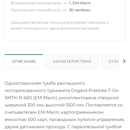
Встроенный считыватель
—
1, EM-Marin
Пропускная способность
—
30 чел/мин
Цена действительна только для интернет-магазина и
может отличаться от цен в розничных магазинах .
ОПИСАНИЕ
ХАРАКТЕРИСТИКИ
ОТЗЫВЫ
Односторонняя тумба распашного
моторизованного турникета Oxgard Praktika T-04-
SMTК-R-660 (EM-Marin) укомплектована створкой
шириной 300 мм, высотой 1500 мм. Поставляется со
считывателем EM-Marin, картоприемником
емкостью 500 карт, проводным пультом управления,
двумя датчиками прохода. С параллельной тумбой