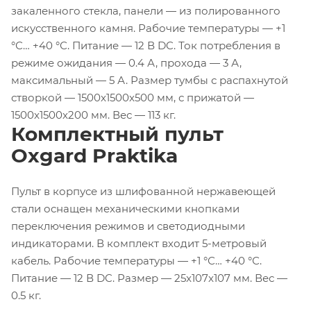
закаленного стекла, панели — из полированного
искусственного камня. Рабочие температуры — +1
°С… +40 °С. Питание — 12 В DC. Ток потребления в
режиме ожидания — 0.4 А, прохода — 3 А,
максимальный — 5 А. Размер тумбы с распахнутой
створкой — 1500x1500x500 мм, с прижатой —
1500x1500x200 мм. Вес — 113 кг.
Комплектный пульт
Oxgard Praktika
Пульт в корпусе из шлифованной нержавеющей
стали оснащен механическими кнопками
переключения режимов и светодиодными
индикаторами. В комплект входит 5-метровый
кабель. Рабочие температуры — +1 °С… +40 °С.
Питание — 12 В DC. Размер — 25x107x107 мм. Вес —
0.5 кг.