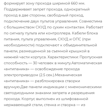
формирует зону прохода шириной 660 мм.
Поддерживает запрет прохода, однократный
проход в две стороны, свободный проход,
подключение двух пультов управления. Совместима
с большинством СКУД по сухим контактам. Работает
по сигналу пульта или контроллера. Кабели блока
питания, пульта управления, СКУД и ОПС (при
необходимости) подключают к объединительной
панели, размещенной за съемной крышкой в
нижней части корпуса. Характеристики: Пропускная
способность — 30 человек в минуту.Автоматическая
«антипаника» — освобождение прохода
электроприводом (2.5 сек.).Механическая
«антипаника» — разблокировка створки
вручную.Две панели индикации с мнемоническими
светодиодными знаками запрета и разрешения
прохода. Корпус выполнен из шлифованной
нержавеющей стали, стенка и створка — из