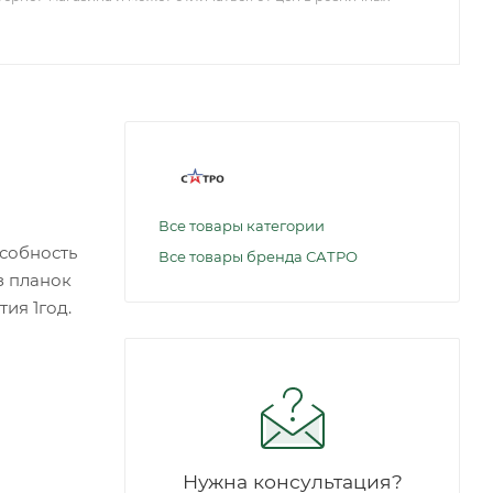
Все товары категории
особность
Все товары бренда САТРО
з планок
ия 1год.
Нужна консультация?