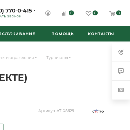
0) 770-0-415
0
0
0
АТЬ ЗВОНОК
ОБСЛУЖИВАНИЕ
ПОМОЩЬ
КОНТАКТЫ
—
—
ты и ограждения
Турникеты
ЕКТЕ)
Артикул:
AT-08629