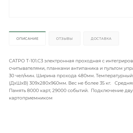
ОПИСАНИЕ
ОТЗЫВЫ
ДОСТАВКА
САТРО Т-101.С3 электронная проходная с интегрир
считывателями, планками антипаника и пультом упра
30 чел/мин. Ширина прохода 480мм. Температурный 
(ДхШхВ) 309х280х960мм. Вес не более 35 кг. Средня
Память 8000 карт, 29000 событий. Подключение дву
картоприемником