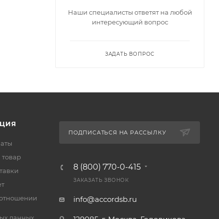
Наши специалисты ответят на любой
интересующий вопрос
ЗАДАТЬ ВОПРОС
ЦИЯ
ПОДПИСАТЬСЯ НА РАССЫЛКУ
латы
 товар
8 (800) 770-0-415
тавки
ЗАКАЗАТЬ ЗВОНОК
ет
 отношении
info@accordsb.ru
ых данных