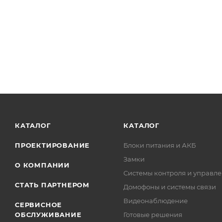
КАТАЛОГ
КАТАЛОГ
ПРОЕКТИРОВАНИЕ
Блоки питания и АКБ
Замки
О КОМПАНИИ
Системы контроля и управле
СТАТЬ ПАРТНЕРОМ
Домофоны и системы связи
Видеонаблюдение
СЕРВИСНОЕ
ОБСЛУЖИВАНИЕ
Готовые решения