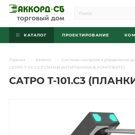
КАТАЛОГ
ПРОЕКТИРОВАНИЕ
КО
—
—
Главная
Каталог
Системы контроля и управления до
САТРО Т-101.С3 (ПЛАНКИ АНТИПАНИКА В КОМПЛЕКТЕ)
САТРО Т-101.С3 (ПЛАН