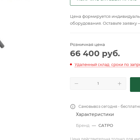
Цена формируется индивидуальн
оборудования. Оставьте заявку 
Розничная цена
66 400
руб.
Удаленный склад: сроки по запр
Самовывоз сегодня - бесплатн
Характеристики
Бренд
—
САТРО
Цена действительна только для ин