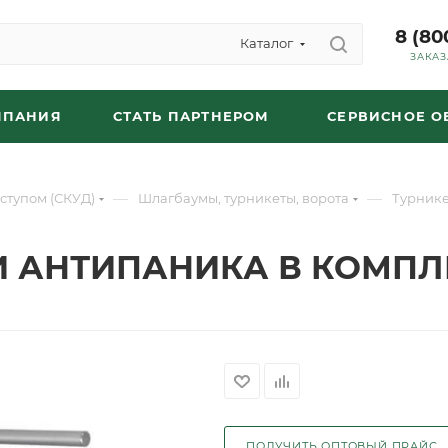
8 (80
Каталог
ЗАКАЗ
МПАНИЯ
СТАТЬ ПАРТНЕРОМ
СЕРВИСНОЕ 
—
—
ступом (СКУД)
Шлагбаумы, турникеты, ворота
Турнике
КИ АНТИПАНИКА В КОМПЛ
ПОЛУЧИТЬ ОПТОВЫЙ ПРАЙС