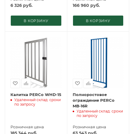
6 326
руб.
166 960
руб.
В КОРЗИНУ
В КОРЗИНУ
Калитка PERCo WHD-15
Полноростовое
Удаленный склад: сроки
ограждение PERCo
по запросу
MB-16R
Удаленный склад: сроки
по запросу
Розничная цена
Розничная цена
185 344
руб.
63 543
руб.