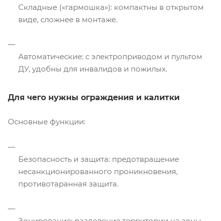
Складные («гармошка»): компактны в открытом
виде, сложнее в монтаже.
Автоматические: с электроприводом и пультом
ДУ, удобны для инвалидов и пожилых.
Для чего нужны ограждения и калитки
Основные функции:
Безопасность и защита: предотвращение
несанкционированного проникновения,
противотаранная защита.
Зонирование: разделение территории на зоны