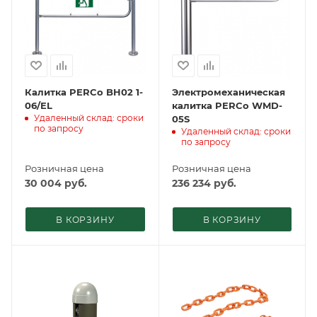
Калитка PERCo BH02 1-
Электромеханическая
06/EL
калитка PERCo WMD-
Удаленный склад: сроки
05S
по запросу
Удаленный склад: сроки
по запросу
Розничная цена
Розничная цена
30 004
руб.
236 234
руб.
В КОРЗИНУ
В КОРЗИНУ