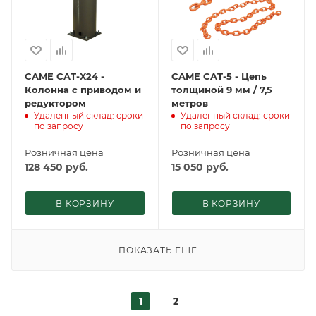
CAME CAT-X24 -
CAME CAT-5 - Цепь
Колонна с приводом и
толщиной 9 мм / 7,5
редуктором
метров
Удаленный склад: сроки
Удаленный склад: сроки
по запросу
по запросу
Розничная цена
Розничная цена
128 450
руб.
15 050
руб.
В КОРЗИНУ
В КОРЗИНУ
ПОКАЗАТЬ ЕЩЕ
1
2