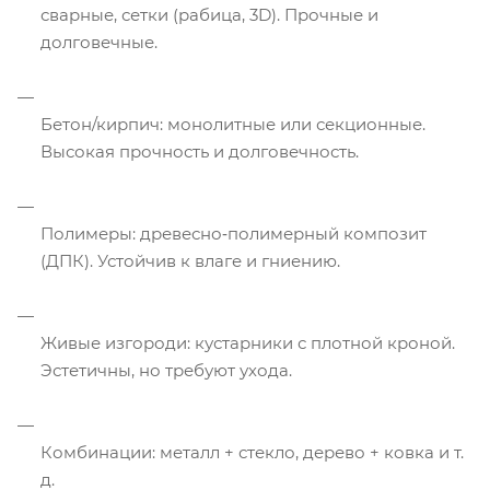
сварные, сетки (рабица, 3D). Прочные и
долговечные.
Бетон/кирпич: монолитные или секционные.
Высокая прочность и долговечность.
Полимеры: древесно‑полимерный композит
(ДПК). Устойчив к влаге и гниению.
Живые изгороди: кустарники с плотной кроной.
Эстетичны, но требуют ухода.
Комбинации: металл + стекло, дерево + ковка и т.
д.