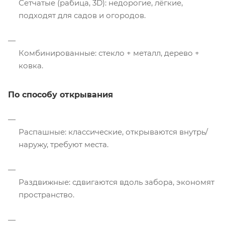
Сетчатые (рабица, 3D): недорогие, лёгкие,
подходят для садов и огородов.
Комбинированные: стекло + металл, дерево +
ковка.
По способу открывания
Распашные: классические, открываются внутрь/
наружу, требуют места.
Раздвижные: сдвигаются вдоль забора, экономят
пространство.