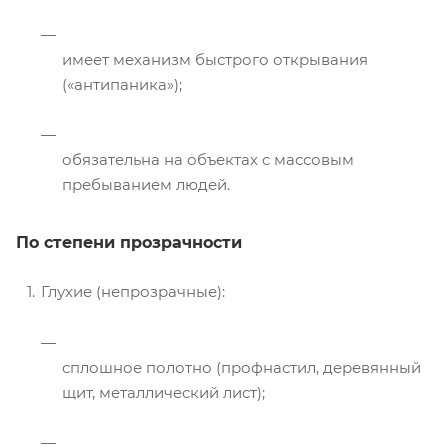
имеет механизм быстрого открывания
(«антипаника»);
обязательна на объектах с массовым
пребыванием людей.
По степени прозрачности
Глухие (непрозрачные):
сплошное полотно (профнастил, деревянный
щит, металлический лист);