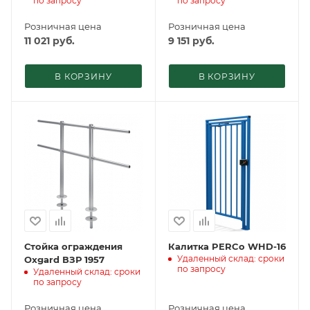
по запросу
по запросу
Розничная цена
Розничная цена
11 021
руб.
9 151
руб.
В КОРЗИНУ
В КОРЗИНУ
Стойка ограждения
Калитка PERCo WHD-16
Удаленный склад: сроки
Oxgard ВЗР 1957
по запросу
Удаленный склад: сроки
по запросу
Розничная цена
Розничная цена