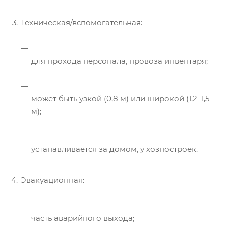
Техническая/вспомогательная:
для прохода персонала, провоза инвентаря;
может быть узкой (0,8 м) или широкой (1,2–1,5
м);
устанавливается за домом, у хозпостроек.
Эвакуационная:
часть аварийного выхода;