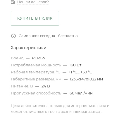
Нашли дешевле?
КУПИТЬ В 1 КЛИК
Самовывоз сегодня - бесплатно
Характеристики
Бренд
—
PERCo
Потребляемая мощность
—
160 Вт
Рабочая температура, °С
—
+1 °C… +50 °C
Габаритные размеры, мм
—
1236x147x1022 мм
Питание, В
—
24 В
Пропускная способность
—
60 чел./мин.
Цена действительна только для интернет-магазина и
может отличаться от цен в розничных магазинах .