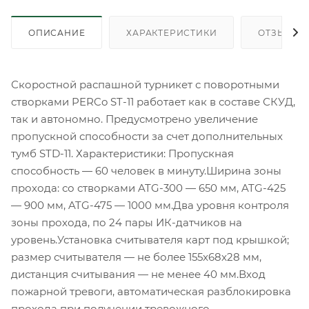
ОПИСАНИЕ
ХАРАКТЕРИСТИКИ
ОТЗЫВЫ
Скоростной распашной турникет с поворотными
створками PERCo ST-11 работает как в составе СКУД,
так и автономно. Предусмотрено увеличение
пропускной способности за счет дополнительных
тумб STD-11. Характеристики: Пропускная
способность — 60 человек в минуту.Ширина зоны
прохода: со створками ATG-300 — 650 мм, ATG-425
— 900 мм, ATG-475 — 1000 мм.Два уровня контроля
зоны прохода, по 24 пары ИК-датчиков на
уровень.Установка считывателя карт под крышкой;
размер считывателя — не более 155x68x28 мм,
дистанция считывания — не менее 40 мм.Вход
пожарной тревоги, автоматическая разблокировка
прохода при получении тревожного