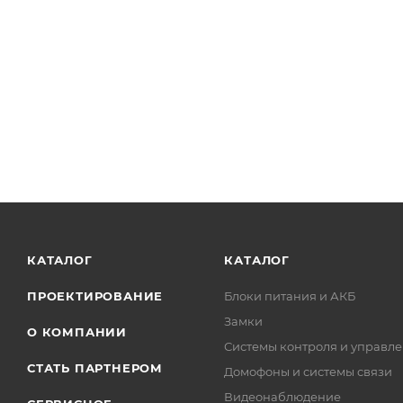
КАТАЛОГ
КАТАЛОГ
ПРОЕКТИРОВАНИЕ
Блоки питания и АКБ
Замки
О КОМПАНИИ
Системы контроля и управле
СТАТЬ ПАРТНЕРОМ
Домофоны и системы связи
Видеонаблюдение