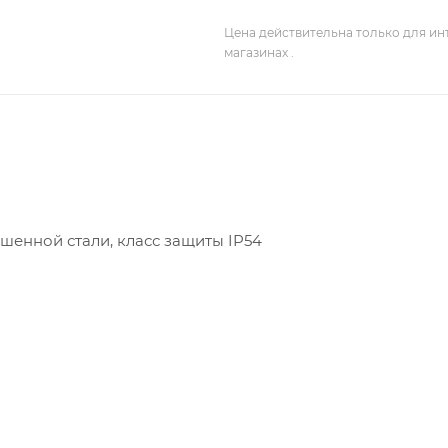
Цена действительна только для ин
магазинах .
шенной стали, класс защиты IP54