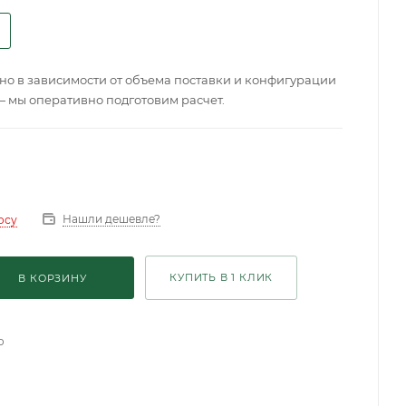
о в зависимости от объема поставки и конфигурации
— мы оперативно подготовим расчет.
Нашли дешевле?
осу
КУПИТЬ В 1 КЛИК
В КОРЗИНУ
о