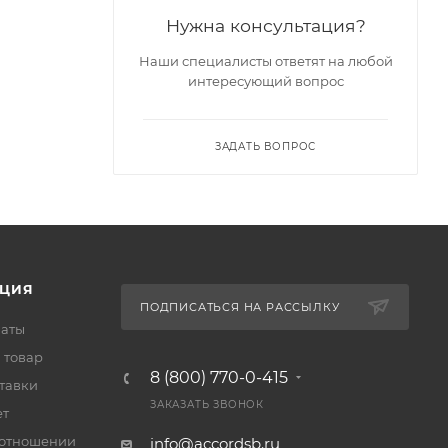
Нужна консультация?
Наши специалисты ответят на любой
интересующий вопрос
ЗАДАТЬ ВОПРОС
ЦИЯ
ПОДПИСАТЬСЯ НА РАССЫЛКУ
латы
 товар
8 (800) 770-0-415
тавки
ЗАКАЗАТЬ ЗВОНОК
ет
 отношении
info@accordsb.ru