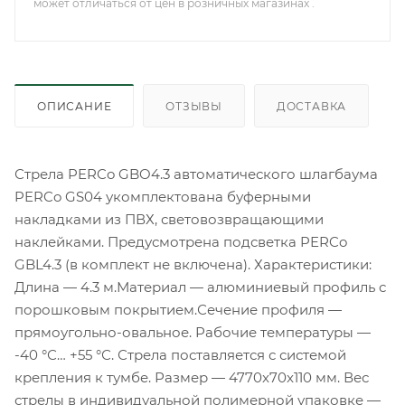
может отличаться от цен в розничных магазинах .
ОПИСАНИЕ
ОТЗЫВЫ
ДОСТАВКА
Стрела PERCo GBO4.3 автоматического шлагбаума
PERCo GS04 укомплектована буферными
накладками из ПВХ, световозвращающими
наклейками. Предусмотрена подсветка PERCo
GBL4.3 (в комплект не включена). Характеристики:
Длина — 4.3 м.Материал — алюминиевый профиль с
порошковым покрытием.Сечение профиля —
прямоугольно-овальное. Рабочие температуры —
-40 °С… +55 °С. Стрела поставляется с системой
крепления к тумбе. Размер — 4770x70x110 мм. Вес
стрелы в индивидуальной полимерной упаковке —