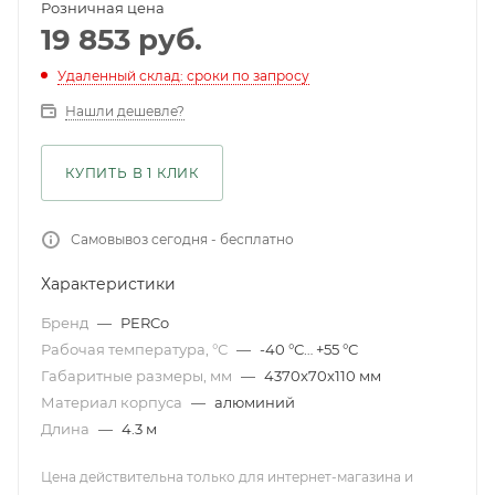
Розничная цена
19 853
руб.
Удаленный склад: сроки по запросу
Нашли дешевле?
КУПИТЬ В 1 КЛИК
Самовывоз сегодня - бесплатно
Характеристики
Бренд
—
PERCo
Рабочая температура, °С
—
-40 °С… +55 °С
Габаритные размеры, мм
—
4370x70x110 мм
Материал корпуса
—
алюминий
Длина
—
4.3 м
Цена действительна только для интернет-магазина и