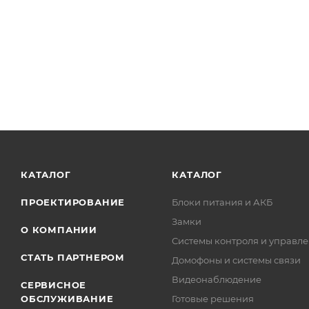
КАТАЛОГ
КАТАЛОГ
ПРОЕКТИРОВАНИЕ
Блоки питания и АКБ
Замки
О КОМПАНИИ
Системы контроля и управле
СТАТЬ ПАРТНЕРОМ
Домофоны и системы связи
Видеонаблюдение
СЕРВИСНОЕ
ОБСЛУЖИВАНИЕ
Готовые решения