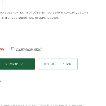
о в зависимости от объема поставки и конфигурации
— мы оперативно подготовим расчет.
Нашли дешевле?
осу
КУПИТЬ В 1 КЛИК
В КОРЗИНУ
о
тернет-магазина и может отличаться от цен в розничных