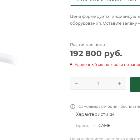
Цена формируется индивидуальн
оборудования. Оставьте заявку 
Розничная цена
192 800
руб.
Удаленный склад: сроки по запр
Самовывоз сегодня - бесплатн
Характеристики
Бренд
—
CAME
Цена действительна только для ин