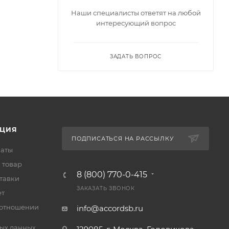
Наши специалисты ответят на любой
интересующий вопрос
ЗАДАТЬ ВОПРОС
ЦИЯ
ПОДПИСАТЬСЯ НА РАССЫЛКУ
латы
 товар
8 (800) 770-0-415
тавки
ЗАКАЗАТЬ ЗВОНОК
ет
 отношении
info@accordsb.ru
ых данных