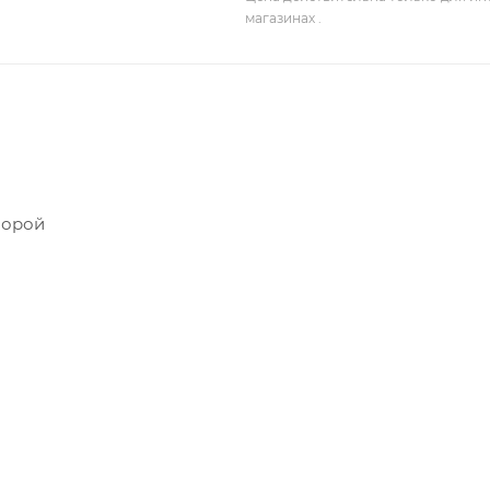
магазинах .
порой