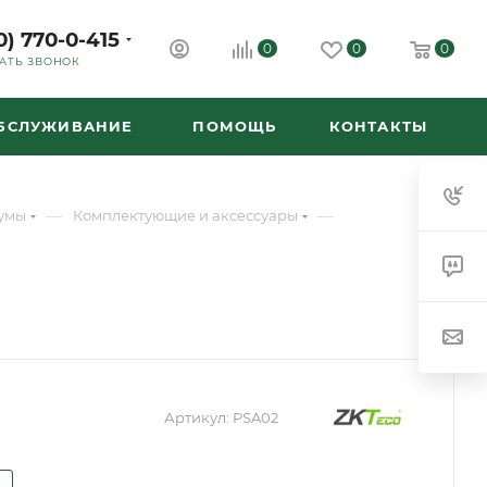
0) 770-0-415
0
0
0
АТЬ ЗВОНОК
ОБСЛУЖИВАНИЕ
ПОМОЩЬ
КОНТАКТЫ
—
—
умы
Комплектующие и аксессуары
Артикул:
PSA02