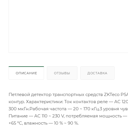
ОПИСАНИЕ
ОТЗЫВЫ
ДОСТАВКА
Петлевой детектор транспортных средств ZKTeco PS
контур. Характеристики: Ток контактов реле — AC 12
300 мкГн.Рабочая частота — 20 ~ 170 кГц.3 уровня 
Питание — AC 110 ~ 230 V, потребляемая мощность — 
+65 °С, влажность — 10 % ~ 90 %.