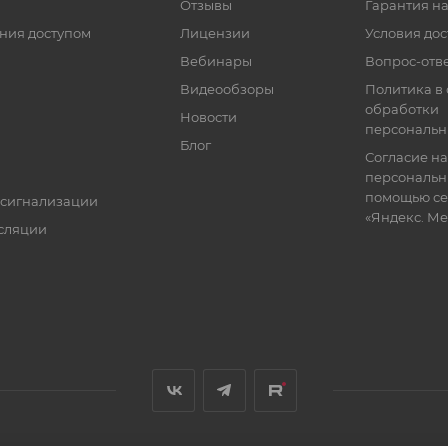
Отзывы
Гарантия на
ния доступом
Лицензии
Условия дос
Вебинары
Вопрос-отв
Видеообзоры
Политика в
обработки
Новости
персональн
Блог
Согласие на
персональн
помощью се
 сигнализации
«Яндекс. М
сляции