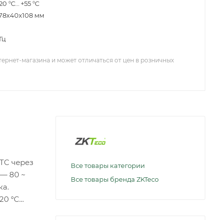
20 °С… +55 °C
78x40x108 мм
Гц
тернет-магазина и может отличаться от цен в розничных
ТС через
Все товары категории
 — 80 ~
Все товары бренда ZKTeco
ка.
20 °С…