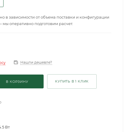
о в зависимости от объема поставки и конфигурации
— мы оперативно подготовим расчет.
Нашли дешевле?
осу
КУПИТЬ В 1 КЛИК
В КОРЗИНУ
о
4.5 Вт