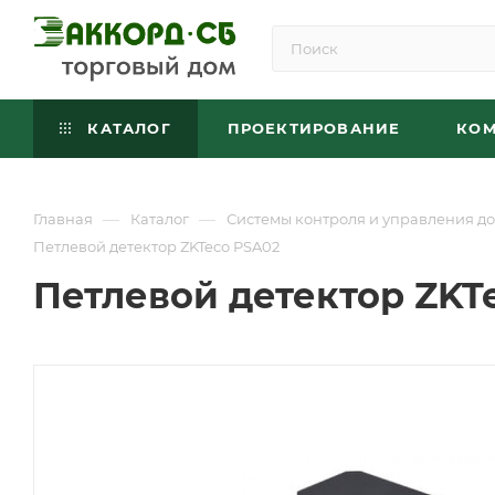
КАТАЛОГ
ПРОЕКТИРОВАНИЕ
КО
—
—
Главная
Каталог
Системы контроля и управления до
Петлевой детектор ZKTeco PSA02
Петлевой детектор ZKT