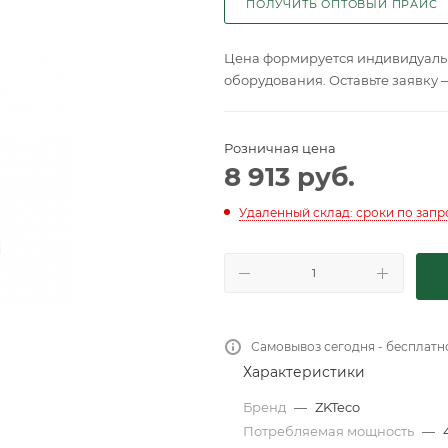
ПОЛУЧИТЬ ОПТОВЫЙ ПРАЙС
Цена формируется индивидуальн
оборудования. Оставьте заявку 
Розничная цена
8 913
руб.
Удаленный склад: сроки по запр
Самовывоз сегодня - бесплатн
Характеристики
Бренд
—
ZKTeco
Потребляемая мощность
—