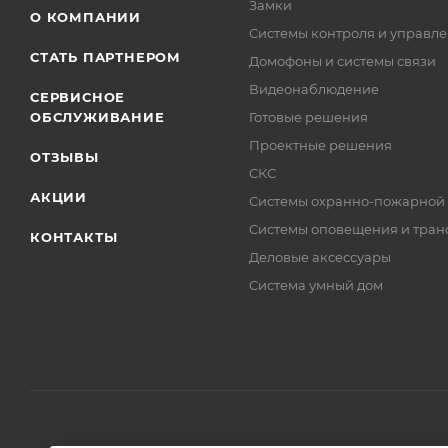
Замки
О КОМПАНИИ
Системы контроля и управле
СТАТЬ ПАРТНЕРОМ
Домофоны и системы связи
Видеонаблюдение
СЕРВИСНОЕ
ОБСЛУЖИВАНИЕ
Готовые решения
Проектные решения
ОТЗЫВЫ
СКС
АКЦИИ
Системы охранно-пожарной
Системы оповещения и тран
КОНТАКТЫ
Деловые аксессуары
Система умный дом