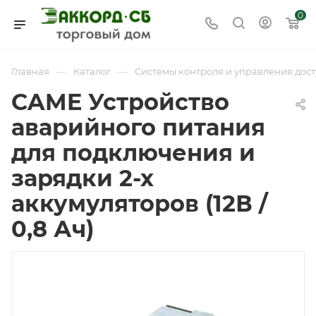
0
—
—
Главная
Каталог
Системы контроля и управления дост
CAME Устройство
аварийного питания
для подключения и
зарядки 2-х
аккумуляторов (12В /
0,8 Ач)