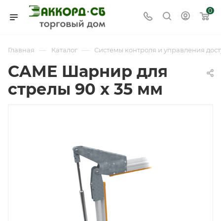
0
—
—
Главная
Каталог
Системы контроля и управления дост
CAME Шарнир для
стрелы 90 x 35 мм