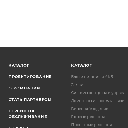
КАТАЛОГ
КАТАЛОГ
ПРОЕКТИРОВАНИЕ
Блоки питания и АКБ
Замки
О КОМПАНИИ
Системы контроля и управле
СТАТЬ ПАРТНЕРОМ
Домофоны и системы связи
Видеонаблюдение
СЕРВИСНОЕ
ОБСЛУЖИВАНИЕ
Готовые решения
Проектные решения
ОТЗЫВЫ