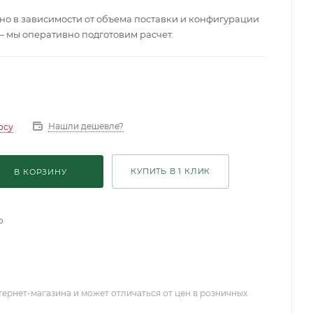
о в зависимости от объема поставки и конфигурации
— мы оперативно подготовим расчет.
Нашли дешевле?
осу
КУПИТЬ В 1 КЛИК
В КОРЗИНУ
о
тернет-магазина и может отличаться от цен в розничных