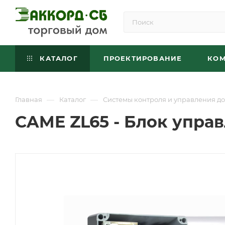
КАТАЛОГ
ПРОЕКТИРОВАНИЕ
КО
—
—
Главная
Каталог
Системы контроля и управления до
CAME ZL65 - Блок упр