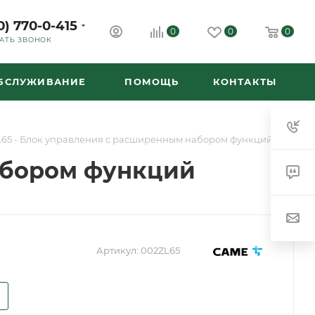
0) 770-0-415
0
0
0
АТЬ ЗВОНОК
ОБСЛУЖИВАНИЕ
ПОМОЩЬ
КОНТАКТЫ
65 - Блок управления с расширенным набором функций
абором функций
Артикул:
002ZL65