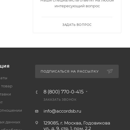
интересующий вопрос
ЗАДАТЬ ВОПРОС
ЦИЯ
ПОДПИСАТЬСЯ НА РАССЫЛКУ
латы
 товар
8 (800) 770-0-415
тавки
ЗАКАЗАТЬ ЗВОНОК
ет
 отношении
info@accordsb.ru
ых данных
129085, г. Москва, Годовикова
ул., д. 9, стр. 1, пом. 2.2
 обработку