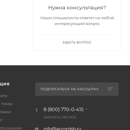
Нужна консультация?
Наши специалисты ответят на любой
интересующий вопрос
ЗАДАТЬ ВОПРОС
ЦИЯ
ПОДПИСАТЬСЯ НА РАССЫЛКУ
латы
 товар
8 (800) 770-0-415
тавки
ЗАКАЗАТЬ ЗВОНОК
ет
 отношении
info@accordsb.ru