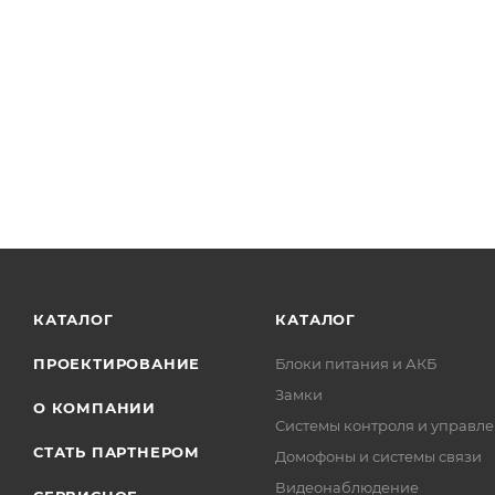
КАТАЛОГ
КАТАЛОГ
ПРОЕКТИРОВАНИЕ
Блоки питания и АКБ
Замки
О КОМПАНИИ
Системы контроля и управле
СТАТЬ ПАРТНЕРОМ
Домофоны и системы связи
Видеонаблюдение