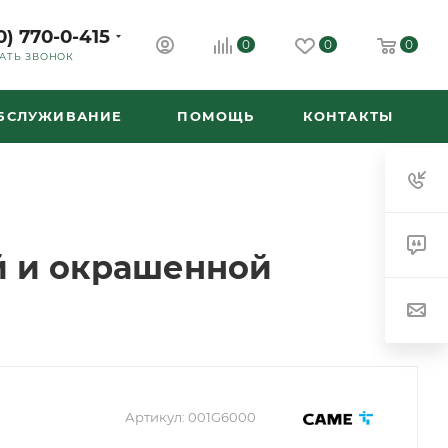
0) 770-0-415
0
0
0
АТЬ ЗВОНОК
ОБСЛУЖИВАНИЕ
ПОМОЩЬ
КОНТАКТЫ
й и окрашенной
Артикул:
001G6000