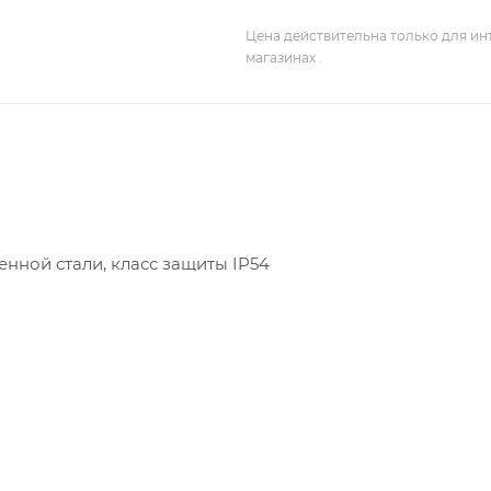
Цена действительна только для ин
магазинах .
нной стали, класс защиты IP54