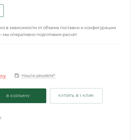
о в зависимости от объема поставки и конфигурации
— мы оперативно подготовим расчет.
Нашли дешевле?
осу
КУПИТЬ В 1 КЛИК
В КОРЗИНУ
о