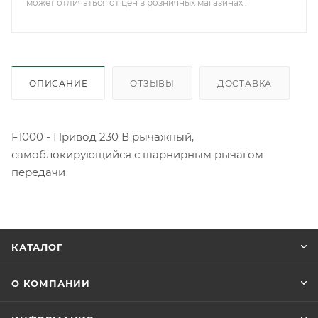
может отличаться от цен в розничных магазинах .
ОПИСАНИЕ
ОТЗЫВЫ
ДОСТАВКА
F1000 - Привод 230 В рычажный,
самоблокирующийся с шарнирным рычагом
передачи
КАТАЛОГ
О КОМПАНИИ