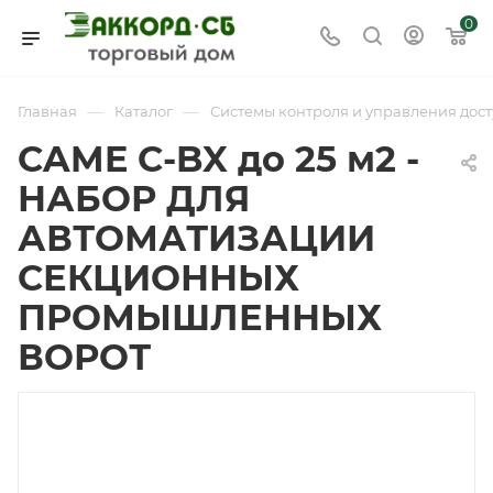
0
—
—
Главная
Каталог
Системы контроля и управления дост
CAME C-BX до 25 м2 -
НАБОР ДЛЯ
АВТОМАТИЗАЦИИ
СЕКЦИОННЫХ
ПРОМЫШЛЕННЫХ
ВОРОТ