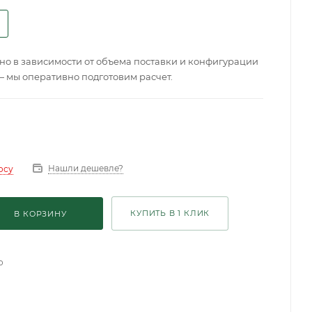
о в зависимости от объема поставки и конфигурации
— мы оперативно подготовим расчет.
Нашли дешевле?
осу
КУПИТЬ В 1 КЛИК
В КОРЗИНУ
о