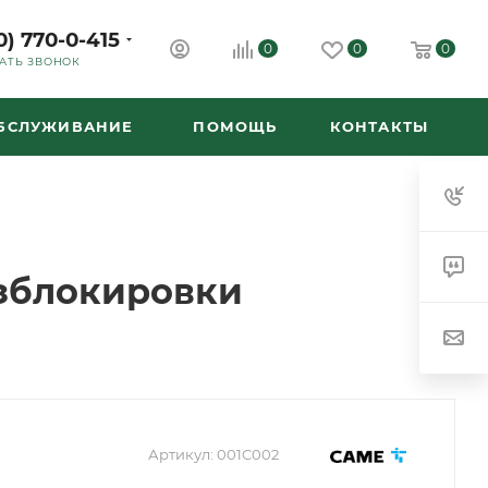
0) 770-0-415
0
0
0
АТЬ ЗВОНОК
ОБСЛУЖИВАНИЕ
ПОМОЩЬ
КОНТАКТЫ
азблокировки
Артикул:
001C002