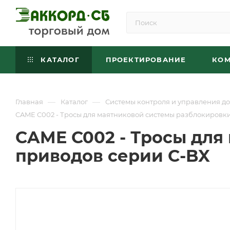
КАТАЛОГ
ПРОЕКТИРОВАНИЕ
КО
—
—
Главная
Каталог
Системы контроля и управления до
CAME C002 - Тросы для маятниковой системы разблокировк
CAME C002 - Тросы для
приводов серии C-BX