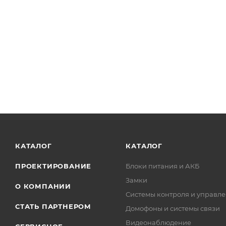
КАТАЛОГ
КАТАЛОГ
ПРОЕКТИРОВАНИЕ
Блоки питания и АКБ
Замки
О КОМПАНИИ
Системы контроля и управле
СТАТЬ ПАРТНЕРОМ
Домофоны и системы связи
Видеонаблюдение