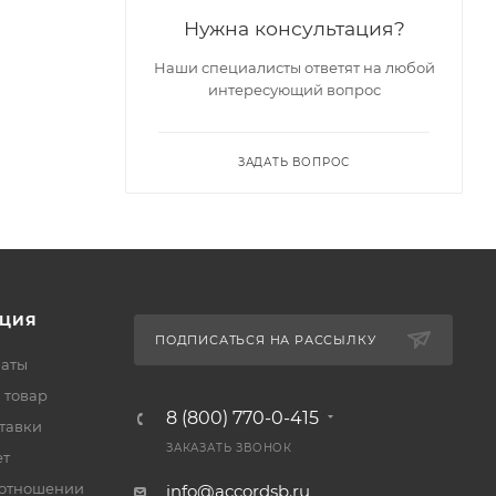
Нужна консультация?
Наши специалисты ответят на любой
интересующий вопрос
ЗАДАТЬ ВОПРОС
ЦИЯ
ПОДПИСАТЬСЯ НА РАССЫЛКУ
латы
 товар
8 (800) 770-0-415
тавки
ЗАКАЗАТЬ ЗВОНОК
ет
 отношении
info@accordsb.ru