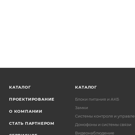
КАТАЛОГ
КАТАЛОГ
ПРОЕКТИРОВАНИЕ
Блоки питания и АКБ
Замки
О КОМПАНИИ
Системы контроля и управле
СТАТЬ ПАРТНЕРОМ
Домофоны и системы связи
Видеонаблюдение