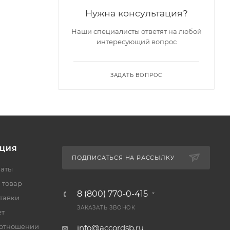
Нужна консультация?
Наши специалисты ответят на любой
интересующий вопрос
ЗАДАТЬ ВОПРОС
ЦИЯ
ПОДПИСАТЬСЯ НА РАССЫЛКУ
латы
 товар
8 (800) 770-0-415
тавки
ЗАКАЗАТЬ ЗВОНОК
ет
 отношении
info@accordsb.ru