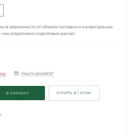
о в зависимости от объема поставки и конфигурации
— мы оперативно подготовим расчет.
Нашли дешевле?
осу
КУПИТЬ В 1 КЛИК
В КОРЗИНУ
о