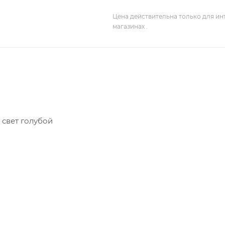
Цена действительна только для ин
магазинах .
 свет голубой