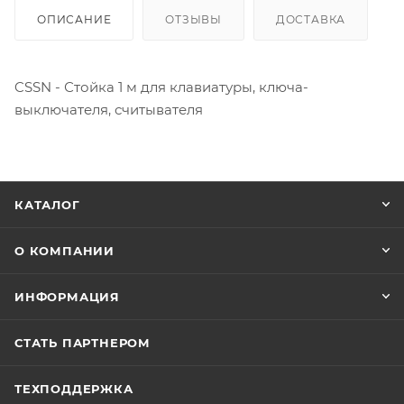
ОПИСАНИЕ
ОТЗЫВЫ
ДОСТАВКА
CSSN - Стойка 1 м для клавиатуры, ключа-
выключателя, считывателя
КАТАЛОГ
О КОМПАНИИ
ИНФОРМАЦИЯ
СТАТЬ ПАРТНЕРОМ
ТЕХПОДДЕРЖКА