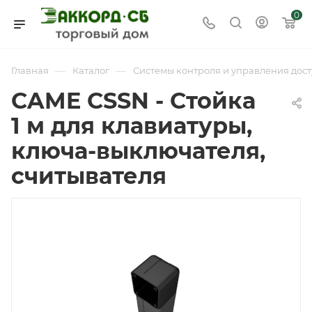
0
—
—
Главная
Каталог
Системы контроля и управления дост
CAME CSSN - Стойка
1 м для клавиатуры,
ключа-выключателя,
считывателя