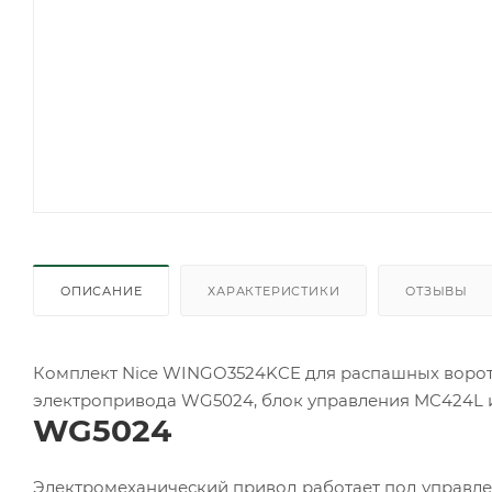
ОПИСАНИЕ
ХАРАКТЕРИСТИКИ
ОТЗЫВЫ
Комплект Nice WINGO3524KCE для распашных ворот ш
электропривода WG5024, блок управления MC424L и
WG5024
Электромеханический привод работает под управле