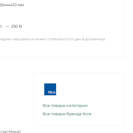
55x44x10 мм
 В
—
230 В
тернет-магазина и может отличаться от цен в розничных
Все товары категории
Все товары бренда Nice
 система)