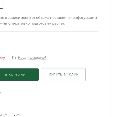
о в зависимости от объема поставки и конфигурации
— мы оперативно подготовим расчет.
Нашли дешевле?
осу
КУПИТЬ В 1 КЛИК
В КОРЗИНУ
о
20 °С… +55 °C