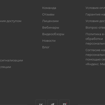
Команда
Условия оп
Отзывы
Гарантия на
ния доступом
Лицензии
Условия дос
Вебинары
Вопрос-отв
Видеообзоры
Политика в
обработки
Новости
персональн
Блог
Согласие на
персональн
помощью се
 сигнализации
«Яндекс. М
сляции