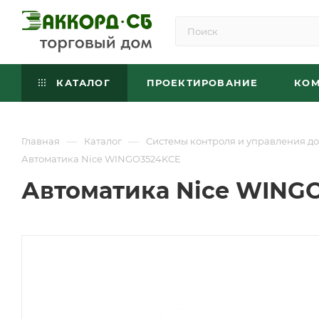
КАТАЛОГ
ПРОЕКТИРОВАНИЕ
КО
—
—
Главная
Каталог
Системы контроля и управления до
Автоматика Nice WINGO3524KCE
Автоматика Nice WING