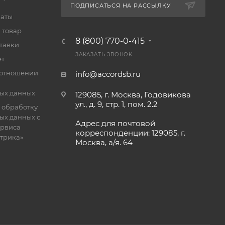
ПОДПИСАТЬСЯ НА РАССЫЛКУ
латы
 товар
8 (800) 770-0-415
тавки
ЗАКАЗАТЬ ЗВОНОК
ет
 отношении
info@accordsb.ru
ых данных
129085, г. Москва, Годовикова
ул., д. 9, стр. 1, пом. 2.2
 обработку
ых данных с
Адрес для почтовой
рвиса
корреспонденции: 129085, г.
етрика»
Москва, а/я. 64