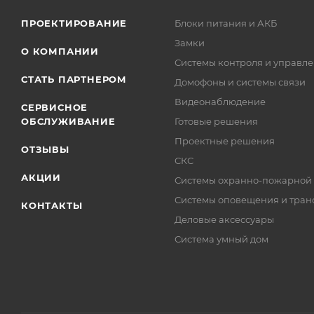
ПРОЕКТИРОВАНИЕ
Блоки питания и АКБ
Замки
О КОМПАНИИ
Системы контроля и управле
СТАТЬ ПАРТНЕРОМ
Домофоны и системы связи
Видеонаблюдение
СЕРВИСНОЕ
ОБСЛУЖИВАНИЕ
Готовые решения
Проектные решения
ОТЗЫВЫ
СКС
АКЦИИ
Системы охранно-пожарной
Системы оповещения и тран
КОНТАКТЫ
Деловые аксессуары
Система умный дом