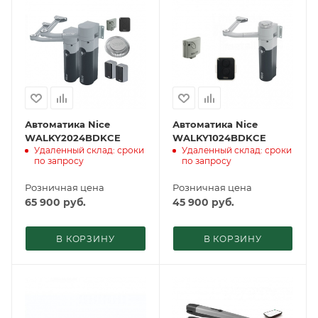
Автоматика Nice
Автоматика Nice
WALKY2024BDKCE
WALKY1024BDKCE
Удаленный склад: сроки
Удаленный склад: сроки
по запросу
по запросу
Розничная цена
Розничная цена
65 900
руб.
45 900
руб.
В КОРЗИНУ
В КОРЗИНУ