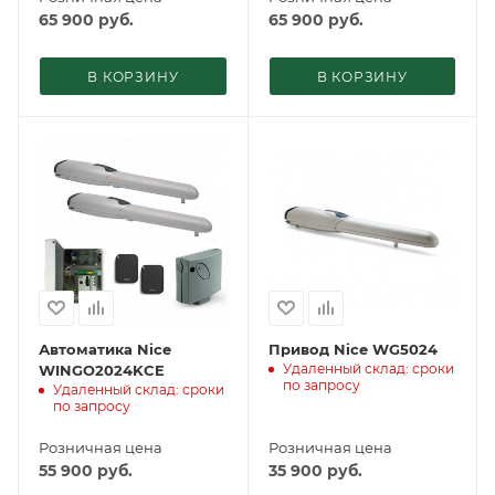
65 900
руб.
65 900
руб.
В КОРЗИНУ
В КОРЗИНУ
Автоматика Nice
Привод Nice WG5024
Удаленный склад: сроки
WINGO2024KCE
по запросу
Удаленный склад: сроки
по запросу
Розничная цена
Розничная цена
55 900
руб.
35 900
руб.