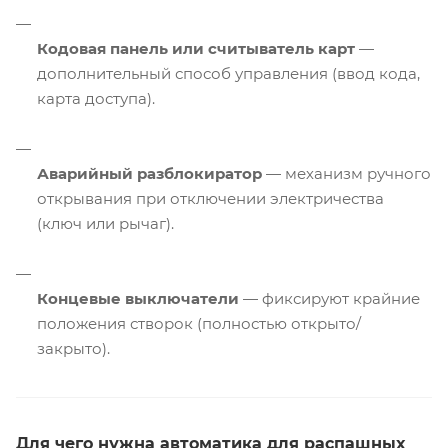
Кодовая панель или считыватель карт
—
дополнительный способ управления (ввод кода,
карта доступа).
Аварийный разблокиратор
— механизм ручного
открывания при отключении электричества
(ключ или рычаг).
Концевые выключатели
— фиксируют крайние
положения створок (полностью открыто/
закрыто).
Для чего нужна автоматика для распашных