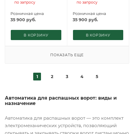
по запросу
по запросу
Розничная цена
Розничная цена
35 900
руб.
35 900
руб.
В КОРЗИНУ
В КОРЗИНУ
ПОКАЗАТЬ ЕЩЕ
1
2
3
4
5
Автоматика для распашных ворот: виды и
назначение
Автоматика для распашных ворот — это комплект
электромеханических устройств, позволяющий
открывать и закрывать створки ворот дистанционно