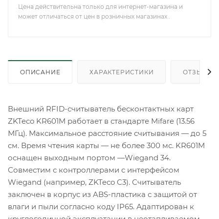
Цена действительна только для интернет-магазина и
может отличаться от цен в розничных магазинах .
ОПИСАНИЕ
ХАРАКТЕРИСТИКИ
ОТЗЫВЫ
Внешний RFID-считыватель бесконтактных карт
ZKTeco KR601M работает в стандарте Mifare (13.56
МГц). Максимальное расстояние считывания — до 5
см. Время чтения карты — не более 300 мс. KR601M
оснащен выходным портом —Wiegand 34.
Совместим с контроллерами с интерфейсом
Wiegand (например, ZKTeco C3). Считыватель
заключен в корпус из ABS-пластика с защитой от
влаги и пыли согласно коду IP65. Адаптирован к
круглогодичной эксплуатации в неотапливаемом