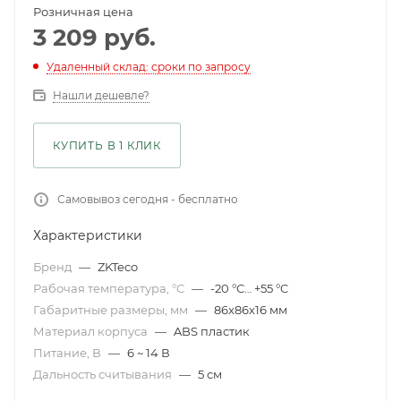
Розничная цена
3 209
руб.
Удаленный склад: сроки по запросу
Нашли дешевле?
КУПИТЬ В 1 КЛИК
Самовывоз сегодня - бесплатно
Характеристики
Бренд
—
ZKTeco
Рабочая температура, °С
—
-20 °С… +55 °C
Габаритные размеры, мм
—
86x86x16 мм
Материал корпуса
—
ABS пластик
Питание, В
—
6 ~ 14 В
Дальность считывания
—
5 см