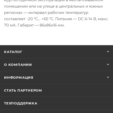
помещении или на улице в центральных и южных
регионах — интервал рабочих температур
составляет -20 °С… +65 °С. Питание — DC 6-14 В, макс.
70 мA. Габарит — 86x86x16 мм.
КАТАЛОГ
О КОМПАНИИ
ИНФОРМАЦИЯ
СТАТЬ ПАРТНЕРОМ
ТЕХПОДДЕРЖКА