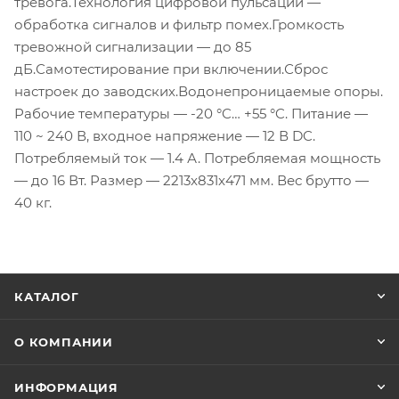
тревога.Технология цифровой пульсации —
обработка сигналов и фильтр помех.Громкость
тревожной сигнализации — до 85
дБ.Самотестирование при включении.Сброс
настроек до заводских.Водонепроницаемые опоры.
Рабочие температуры — -20 °C… +55 °C. Питание —
110 ~ 240 В, входное напряжение — 12 В DC.
Потребляемый ток — 1.4 А. Потребляемая мощность
— до 16 Вт. Размер — 2213x831x471 мм. Вес брутто —
40 кг.
КАТАЛОГ
О КОМПАНИИ
ИНФОРМАЦИЯ