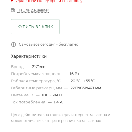
Удаленный склад: сроки по запросу
Нашли дешевле?
КУПИТЬ В 1 КЛИК
Самовывоз сегодня - бесплатно
Характеристики
Бренд
—
ZKTeco
Потребляемая мощность
—
16 Вт
Рабочая температура, °С
—
-20 °С… +55 °C
Габаритные размеры, мм
—
2213x831x471 мм
Питание, В
—
100 ~ 240 В
Ток потребления
—
1.4 А
Цена действительна только для интернет-магазина и
может отличаться от цен в розничных магазинах .