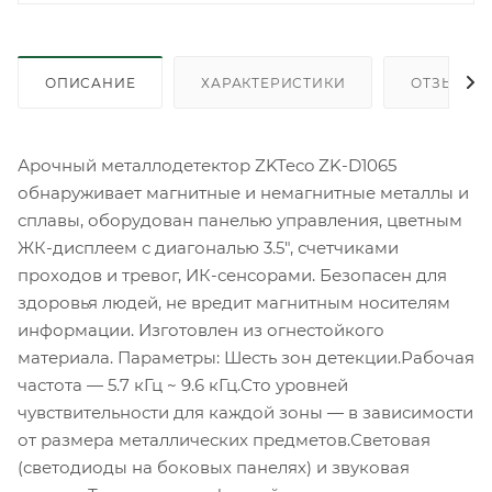
ОПИСАНИЕ
ХАРАКТЕРИСТИКИ
ОТЗЫВЫ
Арочный металлодетектор ZKTeco ZK-D1065
обнаруживает магнитные и немагнитные металлы и
сплавы, оборудован панелью управления, цветным
ЖК-дисплеем с диагональю 3.5", счетчиками
проходов и тревог, ИК-сенсорами. Безопасен для
здоровья людей, не вредит магнитным носителям
информации. Изготовлен из огнестойкого
материала. Параметры: Шесть зон детекции.Рабочая
частота — 5.7 кГц ~ 9.6 кГц.Сто уровней
чувствительности для каждой зоны — в зависимости
от размера металлических предметов.Световая
(светодиоды на боковых панелях) и звуковая