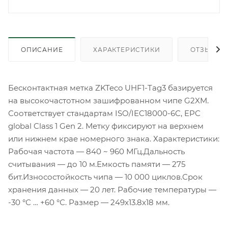
ОПИСАНИЕ
ХАРАКТЕРИСТИКИ
ОТЗЫВЫ
Бесконтактная метка ZKTeco UHF1-Tag3 базируется
на высокочастотном зашифрованном чипе G2XM.
Соответствует стандартам ISO/IEC18000-6C, EPC
global Class 1 Gen 2. Метку фиксируют на верхнем
или нижнем крае номерного знака. Характеристики:
Рабочая частота — 840 ~ 960 МГц.Дальность
считывания — до 10 м.Емкость памяти — 275
бит.Износостойкость чипа — 10 000 циклов.Срок
хранения данных — 20 лет. Рабочие температуры —
-30 °С … +60 °С. Размер — 249x13.8x18 мм.